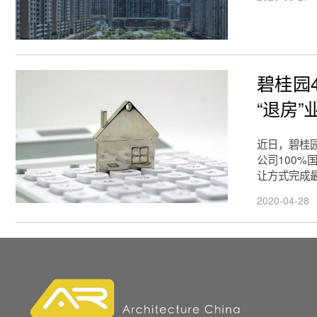
碧桂园
“退房”
近日，碧桂
公司100%
让方式完成
2020-04-28