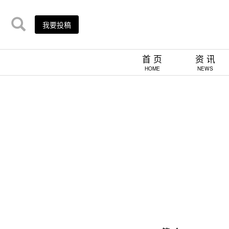
我要投稿
首 页
资 讯
HOME
NEWS