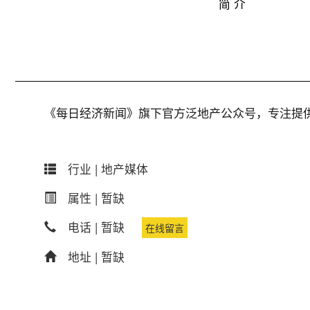
简 介
《每日经济新闻》旗下官方泛地产公众号，专注提
行业 |
地产媒体
属性 |
暂缺
电话 |
暂缺
在线留言
地址 |
暂缺