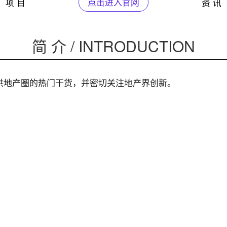
项 目
点击进入官网
资 讯
简 介 / INTRODUCTION
供地产圈的热门干货，并密切关注地产界创新。