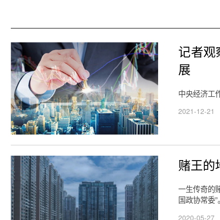
记者观
展
中央经济工
2021-12-21
赌王的
一生传奇的
国政协常委”
2020-05-27