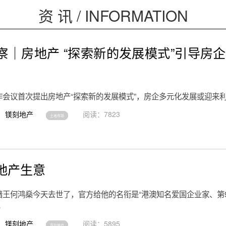
资 讯 / INFORMATION
察｜房地产 “探索新的发展模式”引导房
作会议首次提出房地产“探索新的发展模式”，房企多元化发展或迎来
镁刻地产
阅读：7823
土地市场
地产生意
赌王何鸿燊今天去世了，官方给他的名衔是“港澳知名爱国企业家、第9
。
镁刻地产
阅读：5895
商业地产