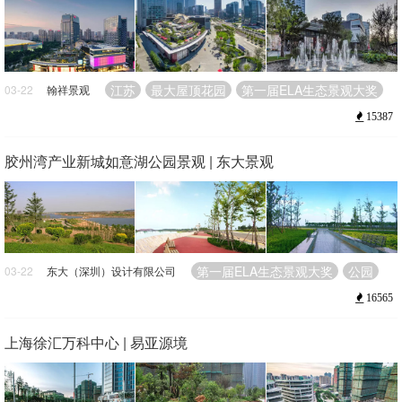
江苏
最大屋顶花园
第一届ELA生态景观大奖
03-22
翰祥景观
15387
胶州湾产业新城如意湖公园景观 | 东大景观
第一届ELA生态景观大奖
公园
03-22
东大（深圳）设计有限公司
16565
上海徐汇万科中心 | 易亚源境