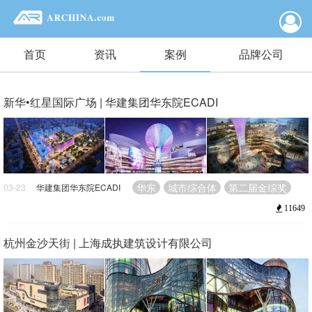
首页
资讯
案例
品牌公司
新华•红星国际广场 | 华建集团华东院ECADI
华东
城市综合体
第二届金综奖
03-23
华建集团华东院ECADI
11649
杭州金沙天街 | 上海成执建筑设计有限公司