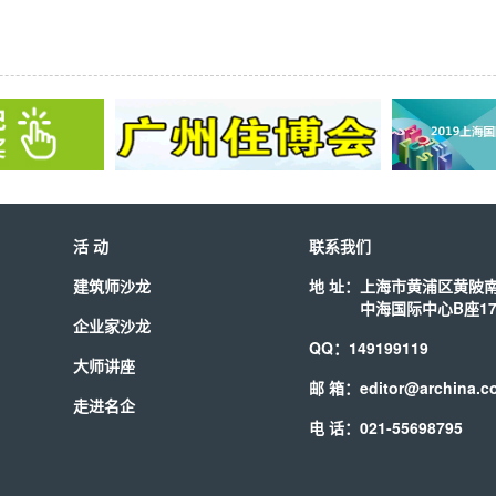
活 动
联系我们
建筑师沙龙
地 址：
上海市黄浦区黄陂南
中海国际中心B座17
企业家沙龙
QQ：149199119
大师讲座
邮 箱：editor@archina.c
走进名企
电 话：021-55698795