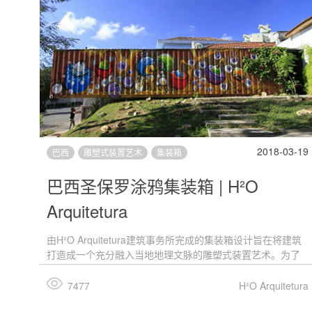
2018-03-19
巴西
雕塑式装置艺术
集装箱
巴西圣保罗涂鸦集装箱 | H²O
Arquitetura
由H²O Arquitetura建筑事务所完成的集装箱设计旨在将建筑
打造成一个充分融入当地地理文脉的雕塑式装置艺术。为了
进一步突出项目自身的特点，外幕墙上还进行了涂鸦设计。
集装箱位于巴西圣保罗一处别墅村庄内。设计团队希望通过
7477
H²O Arquitetura
这样的设计表现出：工作、生活与休闲是可以在一个简单而