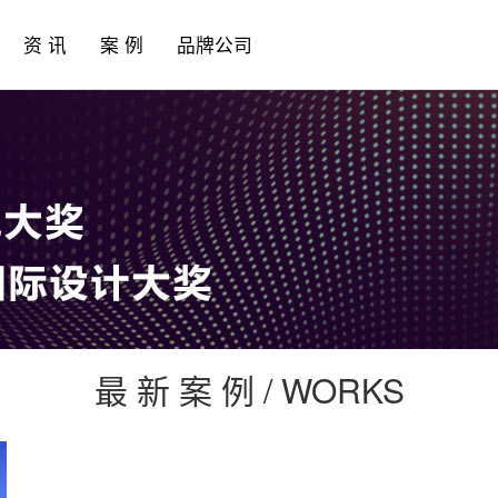
资 讯
案 例
品牌公司
最 新 案 例 / WORKS