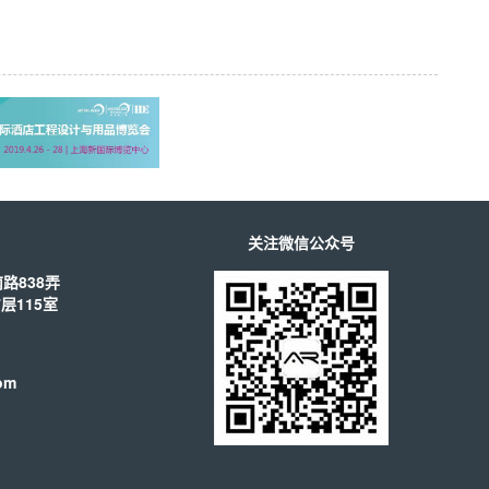
关注微信公众号
路838弄
层115室
om