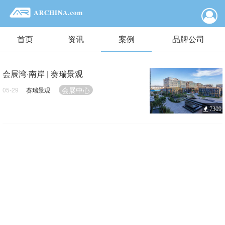
首页
资讯
案例
品牌公司
会展湾·南岸 | 赛瑞景观
会展中心
05-29
赛瑞景观
7309