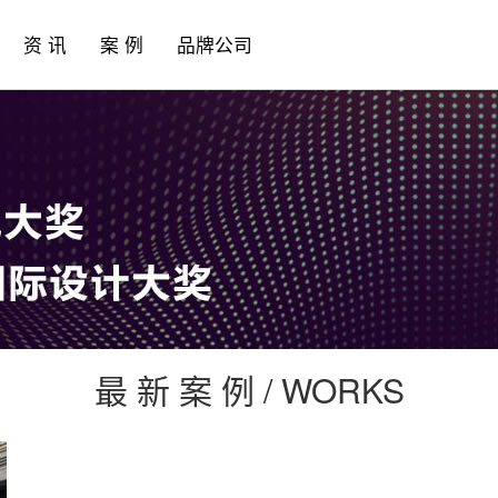
资 讯
案 例
品牌公司
最 新 案 例 / WORKS