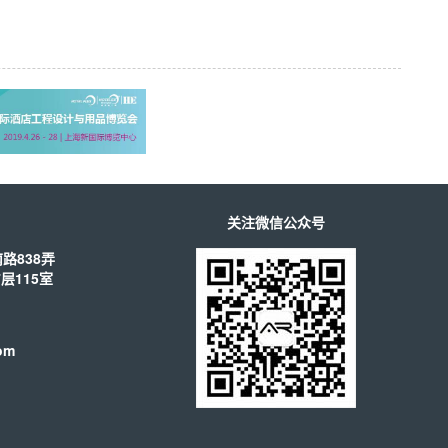
关注微信公众号
路838弄
层115室
om