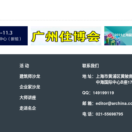
活 动
联系我们
建筑师沙龙
地 址：
上海市黄浦区黄陂南
中海国际中心B座17
企业家沙龙
QQ：149199119
大师讲座
邮 箱：editor@archina.c
走进名企
电 话：021-55698795