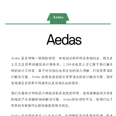
Aedas
Aedas 是全球唯一将国际研究、本地知识和环球业务相结合，既扎根
土又立足世界的建筑设计事务所。1,100
名创意人才汇聚于我们遍布
球的设计工作室，基于对当地社会和文化的深入理解，打造世界顶级
计解决方
案。Aedas 的使命是创造出世界顶尖的设计解决方案，因地
宜地满足全世界不同城市以及当地社会的需求。
我们为最有才华的设计师提供富具创意的环境，使其能够提供为所服
的地区产生积极影响的解决方案。Aedas
的全球性平台，使我们位于
世界的专家都可以获得最新思维与洞见。
Aedas 在全球设有共 12 个办公室，全球网络及业务遍布亚洲、欧洲