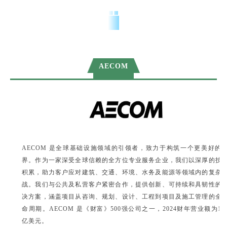
AECOM
AECOM 是全球基础设施领域的引领者，致力于构筑一个更美好的
界。作为一家深受全球信赖的全方位专业服务企业，我们以深厚的技
积累，助力客户应对建筑、交通、环境、水务及能源等领域内的复杂
战。我们与公共及私营客户紧密合作，提供创新、可持续和具韧性的
决方案，涵盖项目从咨询、规划、设计、工程到项目及施工管理的全
命周期。AECOM 是《财富》500强公司之一，2024财年营业额为16
亿美元。