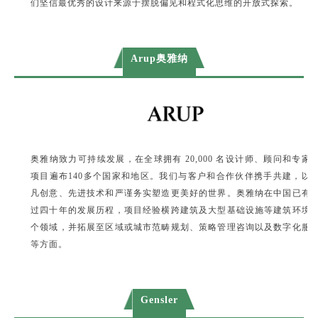
们坚信最优秀的设计来源于摆脱偏见和程式化思维的开放式探索。
Arup奥雅纳
奥雅纳致力可持续发展，在全球拥有 20,000 名设计师、顾问和专家
项目遍布140多个国家和地区。我们与客户和合作伙伴携手共建，以
凡创意、先进技术和严谨务实塑造更美好的世界。奥雅纳在中国已有
过四十年的发展历程，项目经验横跨建筑及大型基础设施等建筑环境
个领域，并拓展至区域或城市范畴规划、策略管理咨询以及数字化服
等方面。
Gensler