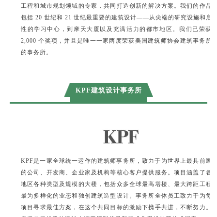
工程和城市规划领域的专家，共同打造创新的解决方案。我们的作品
包括 20 世纪和 21 世纪最重要的建筑设计——从尖端的研究设施和启
性的学习中心，到摩天大厦以及充满活力的都市地区。我们已荣获
2,000 个奖项，并且是唯一一家两度荣获美国建筑师协会建筑事务所
的事务所。
KPF建筑设计事务所
KPF是一家全球统一运作的建筑师事务所，致力于为世界上最具前瞻
的公司、开发商、企业家及机构等核心客户提供服务。项目涵盖了各
地区各种类型及规模的大楼，包括众多全球最高塔楼、最大跨距工程
最为多样化的业态和独创建筑造型设计。事务所全体员工致力于为每
项目寻求最佳方案，在这个共同目标的激励下携手共进，不断努力。