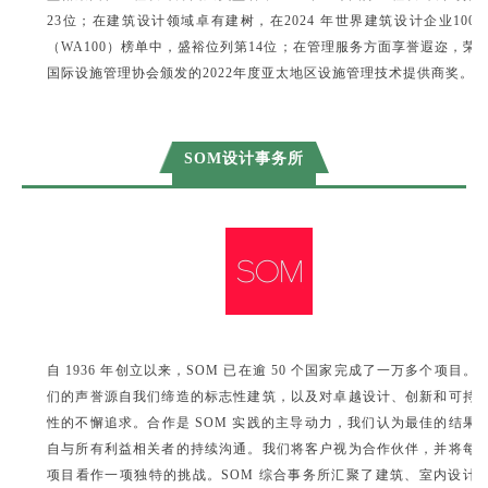
23位；在建筑设计领域卓有建树，在2024 年世界建筑设计企业100
（WA100）榜单中，盛裕位列第14位；在管理服务方面享誉遐迩，荣
国际设施管理协会颁发的2022年度亚太地区设施管理技术提供商奖。
SOM设计事务所
自 1936 年创立以来，SOM 已在逾 50 个国家完成了一万多个项目。
们的声誉源自我们缔造的标志性建筑，以及对卓越设计、创新和可持
性的不懈追求。
合作是
SOM 实践的主导动力，我们认为最佳的结果
自与所有利益相关者的持续沟通。我们将客户视为合作伙伴，并将每
项目看作一项独特的挑战。SOM 综合事务所汇聚了建筑、室内设计