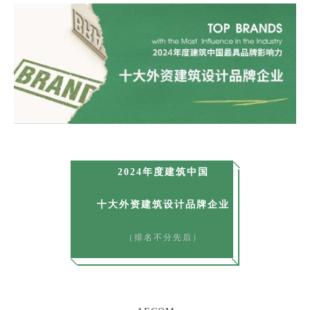
2024年度建筑中国
十大外资建筑设计品牌企业
（排名不分先后）