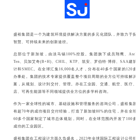
盛裕集团是一个为建筑环境提供解决方案的多元化团队，并致力于探
智慧、可持续未来的创新途径。
总部位于新加坡，由淡马锡100%控股。集团旗下成员翔鹰、Atelie
Ten、贝加艾奇(B+H)、CHIL、KTP、筑安、罗伯特·博得、SAA建筑
计和SMEC。在全球汇集16,000名人才，分布在40多个国家的120多
办事处。集团的技术专家提供覆盖整个项目周期的全方位可持续解决
案，从规划、设计到交付、管理。亦在工业园、交通、航空、医疗、
店、可再生能源等不同领域提供全方位的多学科咨询。
作为一家全球性的城市、基础设施和管理服务的咨询公司，盛裕集团
有超70年的成功项目交付经验，打造了新加坡80%的住宅，并在全球
60多个国家制定了城市总体规划，同时，在全球范围内开发了100多
成功的工业园区。
盛裕集团在工程设计方面久负盛名，2023年全球国际工程设计公司排