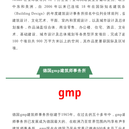
中东和美洲，自 2006 年以来已连续 18 年
在国际知名建筑杂
《Building Design》的年度建筑设计事务所排名中位列全球前列，提
建筑设计、文化艺
术、平面、室内和景观设计，以及城市设计及总体
划服务，作品涵盖综合体、商业零售、办公楼、住宅、酒
店、文化
术、基础建设、城市设计及总体规划等各类型开发项目，完成了超
100 个项目共 900 万平方米以上
的空间，其作品更屡获国际及区域
项。
德国gmp建筑师事务所
德国gmp建筑师事务所创建于1965年。在过去的五十多年中，gmp建
师事务所已发展成为德国最大的、在欧洲乃至世界范围内均享有声誉
建筑师事务所。gmp现在在德国乃至全世界已拥有600多名员工分布