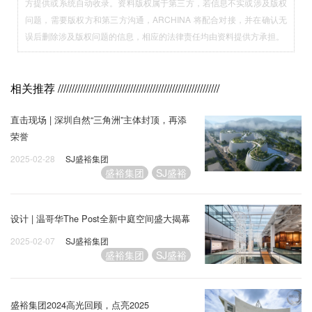
方提供或系统自动收录。资料版权属于第三方，若信息不实或涉及版权
问题，需要版权方和第三方沟通，ARCHINA 将配合对接，并在确认无
误后删除涉及版权问题的信息，相应的法律责任均由资料提供方承担。
相关推荐
//////////////////////////////////////////////////////////
直击现场 | 深圳自然“三角洲”主体封顶，再添
荣誉
2025-02-28
SJ盛裕集团
盛裕集团
SJ盛裕
设计 | 温哥华The Post全新中庭空间盛大揭幕
2025-02-07
SJ盛裕集团
盛裕集团
SJ盛裕
盛裕集团2024高光回顾，点亮2025