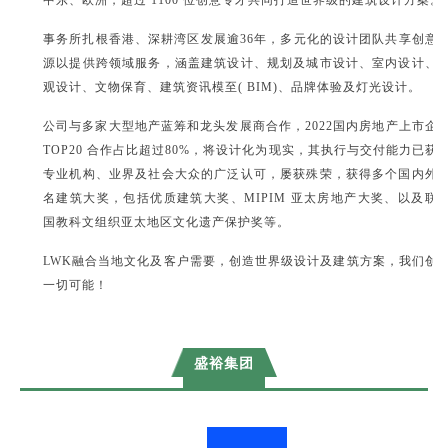
中东、欧洲，超过 1100 位创意专才共同打造世界级的建筑设计方案。
事务所扎根香港、深耕湾区发展逾36年，多元化的设计团队共享创意
源以提供跨领域服务，涵盖建筑设计、规划及城市设计、室内设计、
观设计、文物保育、建筑资讯模至( BIM)、品牌体验及灯光设计。
公司与多家大型地产蓝筹和龙头发展商合作，2022国内房地产上市企
TOP20 合作占比超过80%，将设计化为现实，其执行与交付能力已获
专业机构、业界及社会大众的广泛认可，屡获殊荣，获得多个国内外
名建筑大奖，包括优质建筑大奖、MIPIM 亚太房地产大奖、以及联
国教科文组织亚太地区文化遗产保护奖等。
LWK融合当地文化及客户需要，创造世界级设计及建筑方案，我们创
一切可能！
盛裕集团