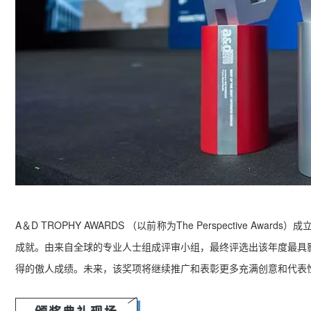
A＆D TROPHY AWARDS （以前称为The Perspective 
成就。
由来自全球的专业人士组成评审小组，最终评选出该年度最具
得的傲人成绩。
未来，该奖项将继续推广和表彰更多充满创意和代表