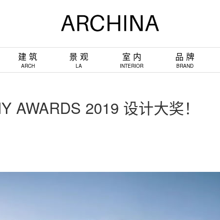
建 筑
景 观
室 内
品 牌
ARCH
LA
INTERIOR
BRAND
 AWARDS 2019 设计大奖！