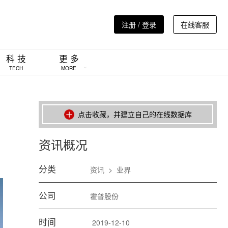
注册 / 登录
在线客服
科 技
更 多
TECH
MORE
点击收藏，并建立自己的在线数据库
资讯概况
分类
资讯
>
业界
公司
霍普股份
时间
2019-12-10