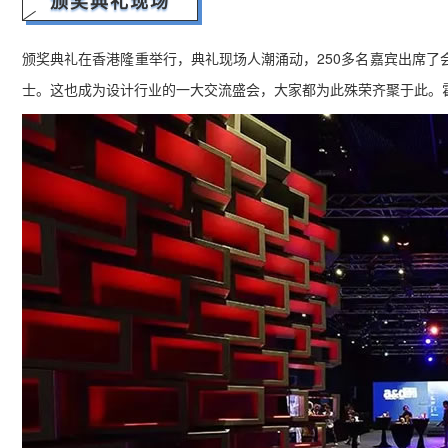
颁奖典礼现场
颁奖典礼在香港隆重举行，典礼现场人潮涌动，250多名嘉宾出席
士。
这也成为设计行业的一大交流盛会，大家都为此殊荣齐聚于此。