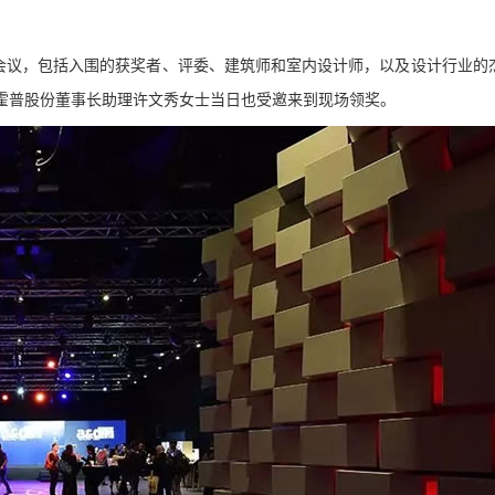
了会议，包括入围的获奖者、评委、建筑师和室内设计师，以及设计行业的
霍普股份董事长助理许文秀女士当日也受邀来到现场领奖。