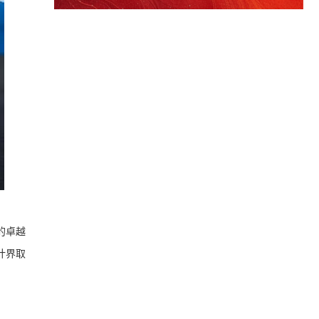
面的卓越
计界取