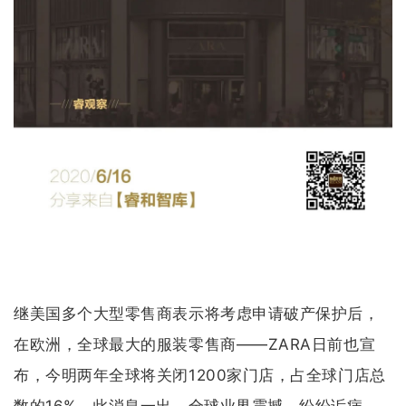
企业招聘
企业会员
关于投稿
广告投放
关于我们
联系我们
继美国多个大型零售商表示将考虑申请破产保护后，
在欧洲，全球最大的服装零售商——ZARA日前也宣
布，今明两年全球将关闭1200家门店，占全球门店总
数的16%。此消息一出，全球业界震撼，纷纷诟病