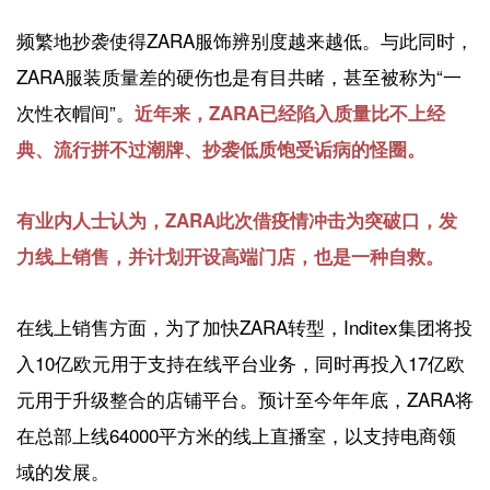
频繁地抄袭使得ZARA服饰辨别度越来越低。与此同时，
ZARA服装质量差的硬伤也是有目共睹，甚至被称为“一
次性衣帽间”。
近年来，ZARA已经陷入质量比不上经
典、流行拼不过潮牌、抄袭低质饱受诟病的怪圈。
有业内人士认为，ZARA此次借疫情冲击为突破口，发
力线上销售，并计划开设高端门店，也是一种自救。
在线上销售方面，为了加快ZARA转型，Inditex集团将投
入10亿欧元用于支持在线平台业务，同时再投入17亿欧
元用于升级整合的店铺平台。预计至今年年底，ZARA将
在总部上线64000平方米的线上直播室，以支持电商领
域的发展。