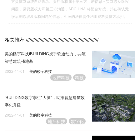
方提供或系统自动收录。资料版权属于第三方，若信息不实或涉及版权
问题，需要版权方和第三方沟通，ARCHINA 将配合对接，并在确认无
误后删除涉及版权问题的信息，相应的法律责任均由资料提供方承担。
相关推荐
//////////////////////////////////////////////////////////
美的楼宇科技iBUILDING携手软通动力，共筑
智慧建筑强地基
2022-11-01
美的楼宇科技
地产科技
科技
iBUILDING数字孪生"大脑"，助推智慧建筑数
字化升级
2022-11-01
美的楼宇科技
地产科技
数字化