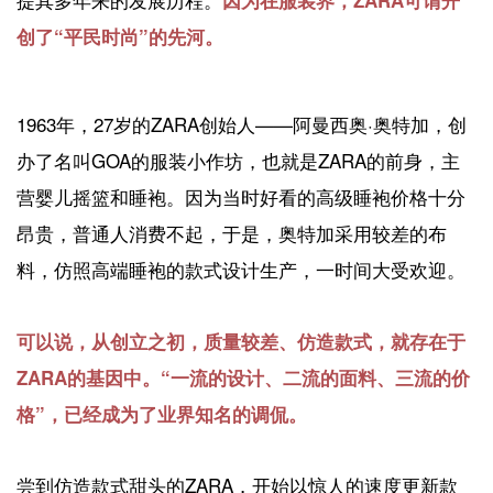
创了“平民时尚”的先河。
1963年，27岁的ZARA创始人——阿曼西奥·奥特加，创
办了名叫GOA的服装小作坊，也就是ZARA的前身，主
营婴儿摇篮和睡袍。因为当时好看的高级睡袍价格十分
昂贵，普通人消费不起，于是，奥特加采用较差的布
料，仿照高端睡袍的款式设计生产，一时间大受欢迎。
可以说，从创立之初，质量较差、仿造款式，就存在于
ZARA的基因中。“一流的设计、二流的面料、三流的价
格”，已经成为了业界知名的调侃。
尝到仿造款式甜头的ZARA，开始以惊人的速度更新款