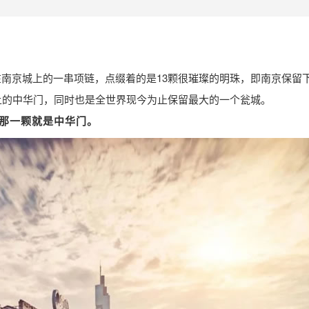
南京城上的一串项链，点缀着的是13颗很璀璨的明珠，即南京保留
上的中华门，同时也是全世界现今为止保留最大的一个瓮城。
那一颗就是中华门。