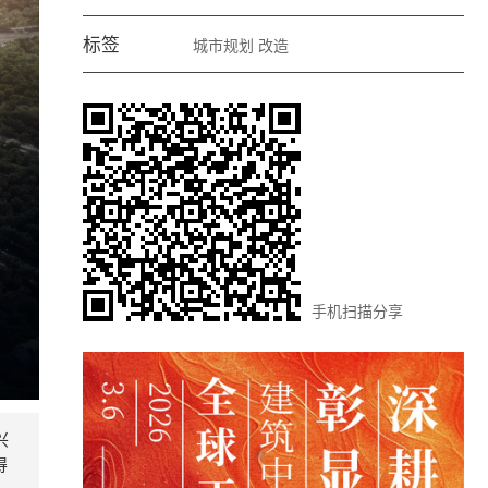
标签
城市规划
改造
手机扫描分享
兴
得