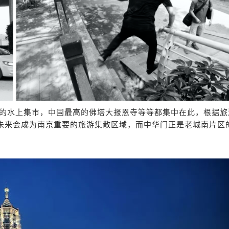
的水上集市，中国最高的佛塔大报恩寺等等都集中在此，根据旅
，未来会成为南京重要的旅游集散区域，而中华门正是老城南片区