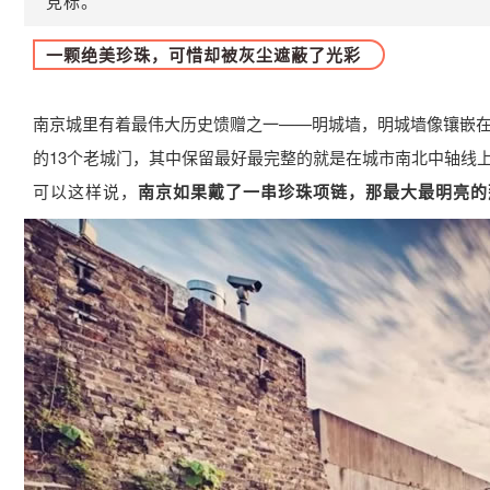
竞标。
一颗绝美珍珠，可惜却被灰尘遮蔽了光彩
南京城里有着最伟大历史馈赠之一——明城墙，明城墙像镶嵌在
的13个老城门，其中保留最好最完整的就是在城市南北中轴线
可以这样说，
南京如果戴了一串珍珠项链，那最大最明亮的