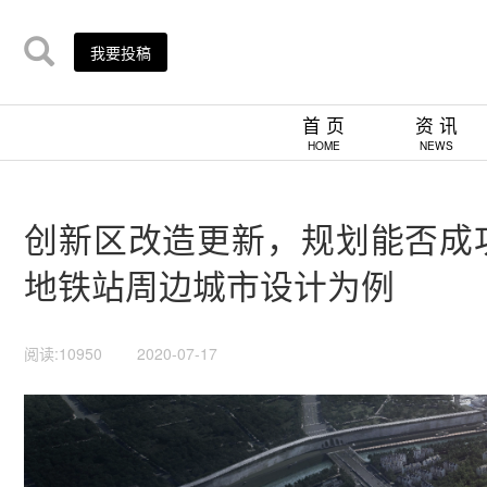
我要投稿
首 页
资 讯
HOME
NEWS
创新区改造更新，规划能否成功的
地铁站周边城市设计为例
阅读:10950
2020-07-17