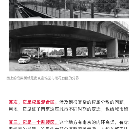
图上的高架桥就是南京秦淮区与雨花台区的分界
其次，它是权属混合区，
涉及到很复杂的权属分散的问题，
用地，它见证了南京这座城市不同时期的变迁，也给城市留
其三，它是一个割裂区，
这个地方有南京的内环高架，有穿
很惊奇的发现，这里的大部分道路很难走通，人和车都无法