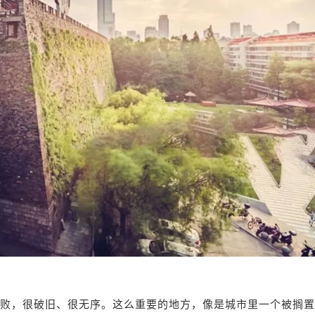
衰败，很破旧、很无序。这么重要的地方，像是城市里一个被搁