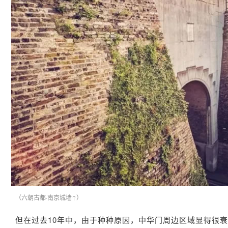
（六朝古都·南京城墙↑）
但在过去10年中，由于种种原因，中华门周边区域显得很