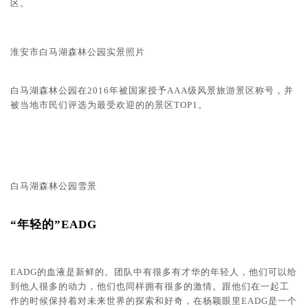
区。
淮安市白马湖森林公园
实景照片
白马湖森林公园在2016年被国家授予AAA级风景旅游景区称号，并
被当地市民们评选为最受欢迎的的景区TOP1。
白马湖森林公园雪景
“年轻的”EADG
EADG的血液是新鲜的。团队中有很多有才华的年轻人，他们可以给
到他人很多的动力，他们也同样拥有很多的激情。跟他们在一起工
作的时候保持着对未来世界的探索和好奇，在杨颖眼里EADG是一个