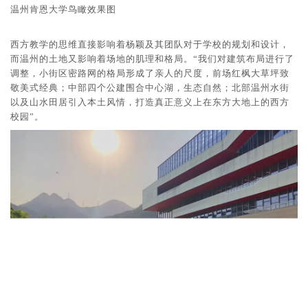
温州肯恩大学鸟瞰效果图
西方教学的思维直接影响着杨颖及其团队对于学校的规划和设计，
而温州的土地又影响着场地的肌理和格局。“我们对建筑布局进行了
调整，小街区密路网的格局形成了亲人的尺度，前场红枫大草坪致
敬美式经典；中部四个公建围合中心湖，生态自然；北部温州水街
以及山水田居引入本土风情，打造真正意义上在东方大地上的西方
校园”。