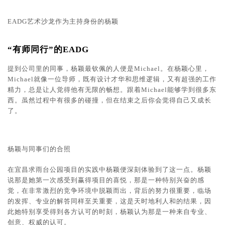
EADG艺术沙龙作为主持身份的杨颖
“有师同行”的EADG
提到公司里的同事，杨颖最钦佩的人便是Michael。在杨颖心里，
Michael就像一位导师，既有设计才华和思维逻辑，又有超强的工作
精力，总是让人觉得他有无限的畅想。跟着Michael能够学到很多东
西。虽然过程中有很多的碰撞，但在结束之后你会觉得自己又成长
了。
杨颖与同事们的合照
在宜昌求雨台公园项目的实践中杨颖便深刻体验到了这一点。杨颖
说那是她第一次感受到赢得项目的喜悦，那是一种特别兴奋的感
觉，在非常激烈的竞争环境中脱颖而出，背后的努力很重要，临场
的发挥、专业的解答同样至关重要，这是天时地利人和的结果，因
此她特别享受得到各方认可的时刻，杨颖认为那是一种来自专业、
创意、权威的认可。