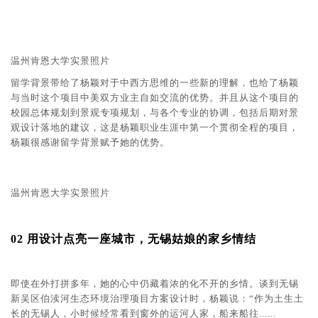
温州肯恩大学实景照片
留学背景带给了杨颖对于中西方思维的一些新的理解，也给了杨颖
与当时这个项目中美双方业主自如交流的优势。并且从这个项目的
校园总体规划到景观专项规划，与各个专业的协调，包括后期对景
观设计落地的建议，这是杨颖职业生涯中第一个贯彻全程的项目，
杨颖很感谢留学背景赋予她的优势。
温州肯恩大学实景照片
02 用设计点亮一座城市，无锡姑娘的家乡情结
即使在外打拼多年，她的心中仍藏着浓的化不开的乡情。谈到无锡
新吴区伯渎河生态环境治理项目方案设计时，杨颖说：“作为土生土
长的无锡人，小时候经常看到窗外的运河人家，船来船往......