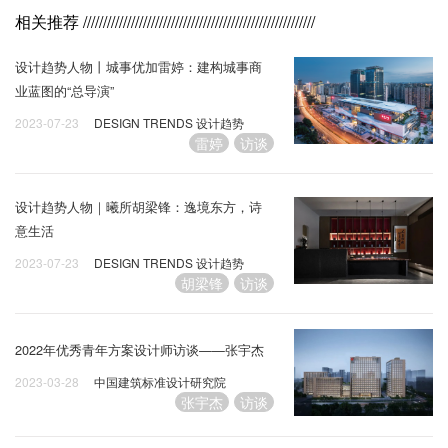
相关推荐
//////////////////////////////////////////////////////////
设计趋势人物丨城事优加雷婷：建构城事商
业蓝图的“总导演”
2023-07-23
DESIGN TRENDS 设计趋势
雷婷
访谈
设计趋势人物｜曦所胡梁锋：逸境东方，诗
意生活
2023-07-23
DESIGN TRENDS 设计趋势
胡梁锋
访谈
2022年优秀青年方案设计师访谈——张宇杰
2023-03-28
中国建筑标准设计研究院
张宇杰
访谈