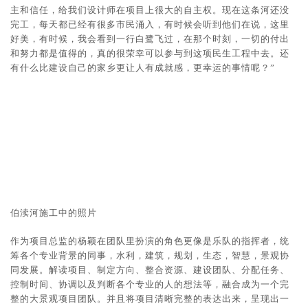
主和信任，给我们设计师在项目上很大的自主权。现在这条河还没
完工，每天都已经有很多市民涌入，有时候会听到他们在说，这里
好美，有时候，我会看到一行白鹭飞过，在那个时刻，一切的付出
和努力都是值得的，真的很荣幸可以参与到这项民生工程中去。还
有什么比建设自己的家乡更让人有成就感，更幸运的事情呢？”
伯渎河施工中的照片
作为项目总监的杨颖在团队里扮演的角色更像是乐队的指挥者，统
筹各个专业背景的同事，水利，建筑，规划，生态，智慧，景观协
同发展。解读项目、制定方向、整合资源、建设团队、分配任务、
控制时间、协调以及判断各个专业的人的想法等，融合成为一个完
整的大景观项目团队。并且将项目清晰完整的表达出来，呈现出一