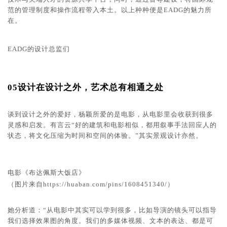
范的管理制度和操作流程带入本土。以上种种便是EADG的魅力所
在。
EADG的设计总监们
05
设计在设计之外，艺术总有相通之处
谈到设计之外的爱好，杨颖所爱的是电影，从电影里会收获到很多
灵感和启发。有言云“好的建筑和电影相似，都用叙事手法回应人的
状态，将文化压缩为时间和空间的体验。”其实景观设计亦然。
电影《布达佩斯大饭店》
（图片来自
https://huaban.com/pins/1608451340/
）
她分析道：
“从电影中其实可以学到很多，比如导演的镜头可以指导
我们选择效果图的角度。我们的多媒体视频、文本的表达、都是可