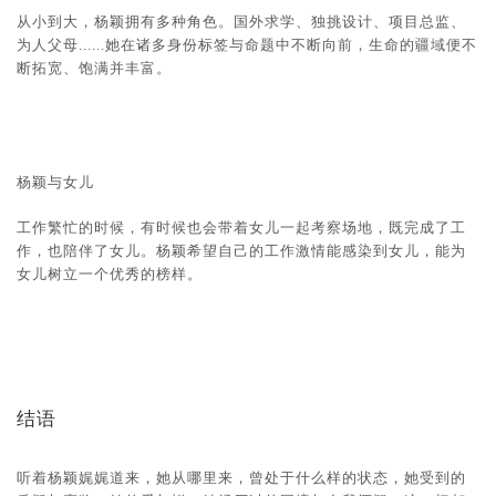
从小到大，杨颖拥有多种角色。国外求学、独挑设计、项目总监、
为人父母......她在诸多身份标签与命题中不断向前，生命的疆域便不
断拓宽、饱满并丰富。
杨颖与女儿
工作繁忙的时候，有时候也会带着女儿一起考察场地，既完成了工
作，也陪伴了女儿。杨颖希望自己的工作激情能感染到女儿，能为
女儿树立一个优秀的榜样。
结语
听着杨颖娓娓道来，她从哪里来，曾处于什么样的状态，她受到的