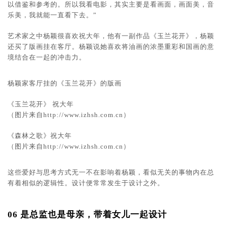
以借鉴和参考的。所以我看电影，其实主要是看画面，画面美，音
乐美，我就能一直看下去。”
艺术家之中杨颖很喜欢祝大年，他有一副作品《玉兰花开》，杨颖
还买了版画挂在客厅。杨颖说她喜欢将油画的浓墨重彩和国画的意
境结合在一起的冲击力。
杨颖家客厅挂的《玉兰花开》的版画
《玉兰花开》 祝大年
（图片来自
http://www.izhsh.com.cn
）
《森林之歌》祝大年
（图片来自
http://www.izhsh.com.cn
）
这些爱好与思考方式无一不在影响着杨颖，看似无关的事物内在总
有着相似的逻辑性。设计便常常发生于设计之外。
06 是总监也是母亲，
带着女儿一起设计