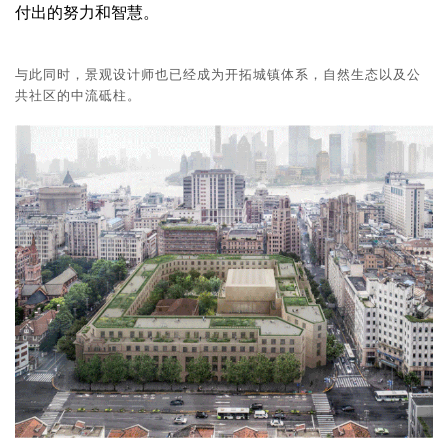
企业招聘
付出的努力和智慧。
企业会员
与此同时，景观设计师也已经成为开拓城镇体系，自然生态以及公
关于投稿
共社区的中流砥柱。
广告投放
关于我们
联系我们