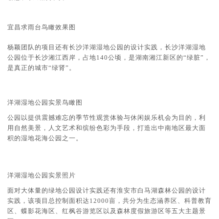
宜昌求雨台鸟瞰效果图
杨颖团队的项目还有长沙洋湖湿地公园的设计实践，长沙洋湖湿地
公园位于长沙湘江西岸，占地140公顷，是湖南湘江新区的“绿脏”，
是真正的城市“绿肾”。
洋湖湿地公园实景鸟瞰图
公园以提供震撼难忘的季节性观赏体验与休闲娱乐机会为目的，利
用自然美景，人文艺术和缤纷色彩为手段，打造出中南地区最大面
积的湿地花海公园之一。
洋湖湿地公园实景照片
面对大体量的绿地公园设计实践还有淮安市白马湖森林公园的设计
实践，该项目总控制面积达12000亩，共分为生态涵养区、科普教育
区、蝶影花海区、红枫谷游览区以及森林度假旅游区等五大主题景