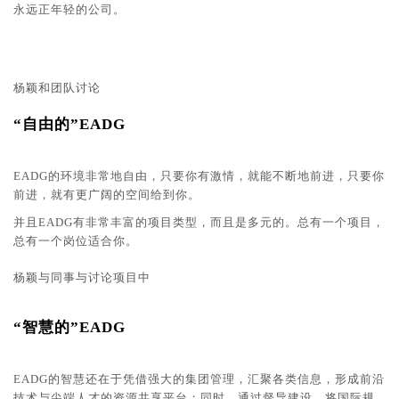
永远正年轻的公司。
杨颖和团队讨论
“自由的”EADG
EADG的环境非常地自由，只要你有激情，就能不断地前进，只要你
前进，就有更广阔的空间给到你。
并且EADG有非常丰富的项目类型，而且是多元的。总有一个项目，
总有一个岗位适合你。
杨颖与同事与讨论项目中
“智慧的”EADG
EADG的智慧还在于凭借强大的集团管理，汇聚各类信息，形成前沿
技术与尖端人才的资源共享平台；同时，通过督导建设，将国际规