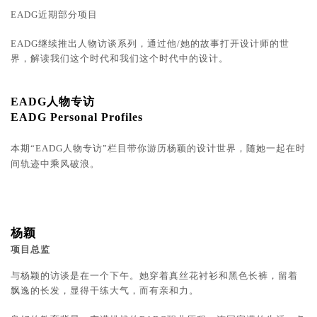
EADG近期部分项目
EADG继续推出人物访谈系列，通过他/她的故事打开设计师的世
界，解读我们这个时代和我们这个时代中的设计。
EADG人物专访
EADG Personal Profiles
本期“EADG人物专访”栏目带你游历杨颖的设计世界，随她一起在时
间轨迹中乘风破浪。
杨颖
项目总监
与杨颖的访谈是在一个下午。她穿着真丝花衬衫和黑色长裤，留着
飘逸的长发，显得干练大气，而有亲和力。