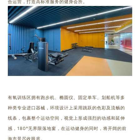
合运营，打造高标准服务的健身会所。
有氧训练区
拥有跑步机、椭圆仪、固
定单车、划船机等多
种类专业进口器械，环境设计上采用跳跃的色彩及流畅的
线条，包裹整个运动空间，视觉上形成强烈的动感和延伸
感，180°无界限落地窗，在运动健身的同时，将开阔的前
海市景尽收眼底。