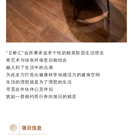
“立桥汇”会所秉承追求个性的精英阶层生活理念
将艺术与绿色环保意识相结合
融入到了生活中的点滴
为此全力打造出健康科学动感活力的健身空间
生活的理想就是为了理想的生活
寻觅合作伙伴心灵伴侣
犹如一群相约而行奔向旭日的精灵
项目信息