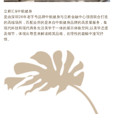
企业招聘
立桥汇&中航健身
企业会员
是由深圳26年老字号品牌中航健身与立桥金融中心强强联合打造
的高端场所，
匹配会所的是来自中航健身品牌的高质量服务，
集
关于投稿
现代科技和现代商务生活美学于一体的展示体验空间,以美学态度
广告投放
及细节，
体现出尊贵来解读精英品格，
在理性的篇幅中漫写抒
情。
关于我们
联系我们