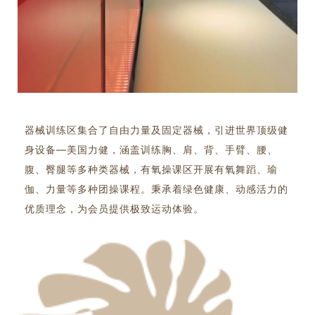
器械训练区集合了自由力量及固定器械，引进世界顶级健
身设备—美国力健，涵盖训练胸、肩、背、手臂、腰、
腹、臀腿等多种类器械，有氧操课区开展有氧舞蹈、瑜
伽、力量等多种团操课程。秉承着绿色健康、动感活力的
优质理念，为会员提供极致运动体验。