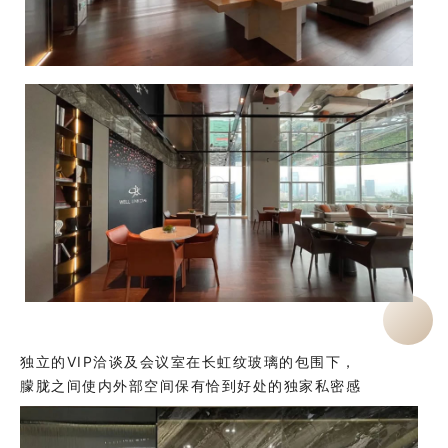
独立的VIP洽谈及会议室在长虹纹玻璃的包围下，
朦胧之间使内外部空间保有恰到好处的独家私密感