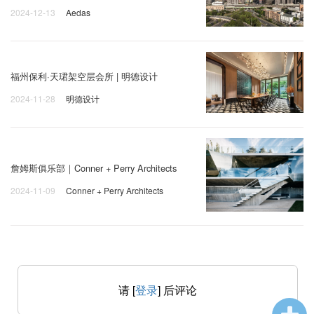
2024-12-13
Aedas
福州保利·天珺架空层会所 | 明德设计
2024-11-28
明德设计
詹姆斯俱乐部｜Conner + Perry Architects
2024-11-09
Conner + Perry Architects
请 [
登录
] 后评论