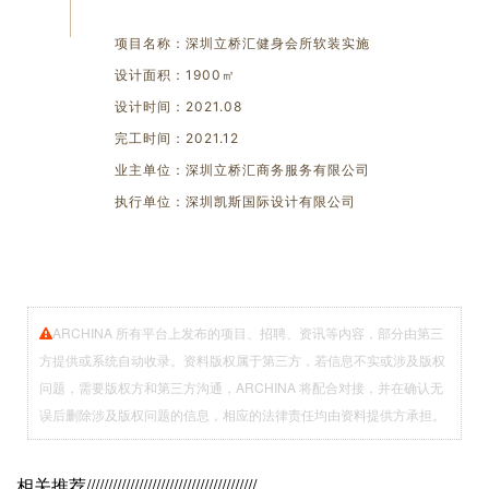
项目名称：深圳立桥汇健身会所软装实施
设计面积：1900㎡
设计时间：2021.08
完工时间：2021.12
业主单位：深圳立桥汇商务服务有限公司
执行单位：深圳凯斯国际设计有限公司
ARCHINA 所有平台上发布的项目、招聘、资讯等内容，部分由第三
方提供或系统自动收录。资料版权属于第三方，若信息不实或涉及版权
问题，需要版权方和第三方沟通，ARCHINA 将配合对接，并在确认无
误后删除涉及版权问题的信息，相应的法律责任均由资料提供方承担。
相关推荐
///////////////////////////////////////