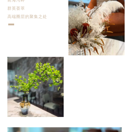
群英荟萃
高端圈层的聚集之处