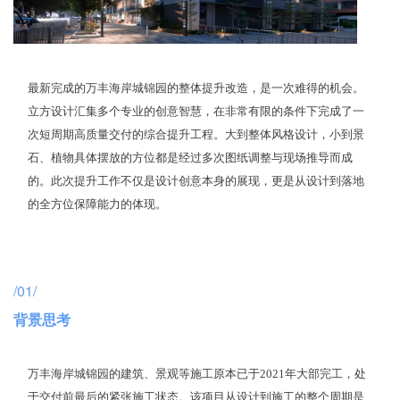
企业招聘
企业会员
关于投稿
最新完成的万丰海岸城锦园的整体提升改造，是一次难得的机会。
广告投放
立方设计汇集多个专业的创意智慧，在非常有限的条件下完成了一
次短周期高质量交付的综合提升工程。大到整体风格设计，小到景
石、植物具体摆放的方位都是经过多次图纸调整与现场推导而成
关于我们
的。此次提升工作不仅是设计创意本身的展现，更是从设计到落地
联系我们
的全方位保障能力的体现。
/01/
背景思考
万丰海岸城锦园的建筑、景观等施工原本已于2021年大部完工，处
于交付前最后的紧张施工状态。该项目从设计到施工的整个周期是