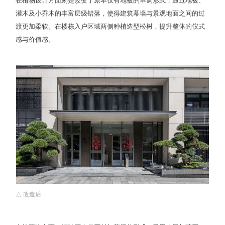
在植物设计方面则是改变了原本仅有地被的单调形式，通过地被、
灌木及小乔木的丰富层级错落，使得建筑幕墙与景观地面之间的过
渡更加柔软。在楼栋入户区域两侧种植造型松树，提升整体的仪式
感与价值感。
△ 改造后