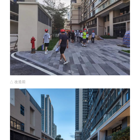
△ 改造前