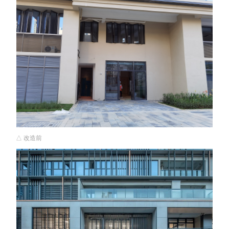
△ 改造前