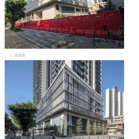
△ 改造前