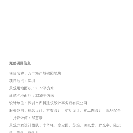
完整项目信息
项目名称：万丰海岸城锦园地块
项目地点：深圳
景观用地面积：5172平方米
建筑占地面积：2350平方米
设计单位：深圳市库博建筑设计事务所有限公司
服务范围：概念设计、方案设计、扩初设计、施工图设计、现场配合
主持设计师：邱慧康
景观方案设计团队：李华锋、廖定国、苏煜、蒋佩君、罗光宇、陈志
敏、陈达、刘达举