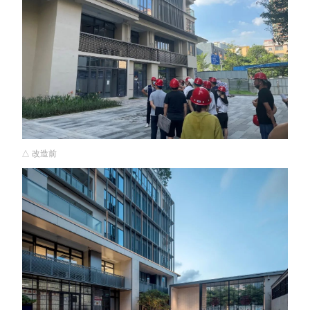
△ 改造前