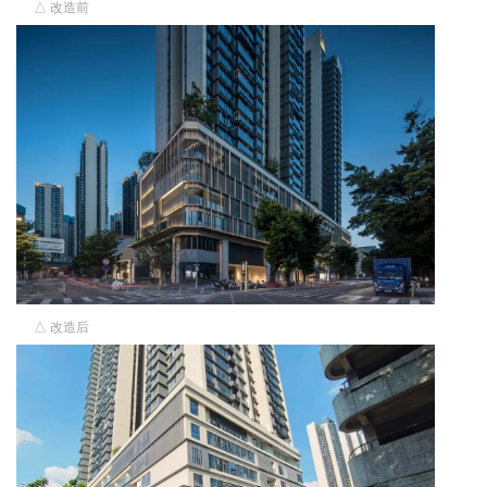
△ 改造前
△ 改造后