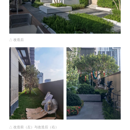
△ 改造后
△ 改造前（左）与改造后（右）