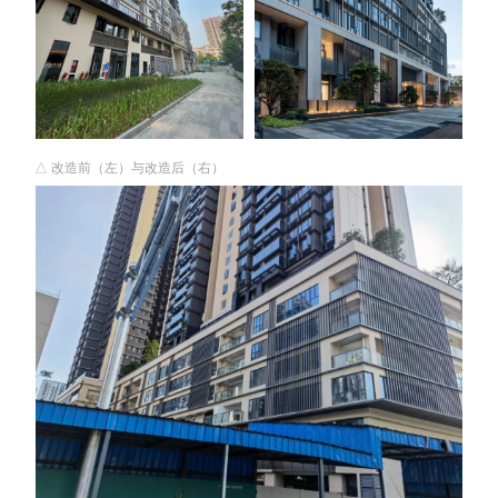
△ 改造前（左）与改造后（右）