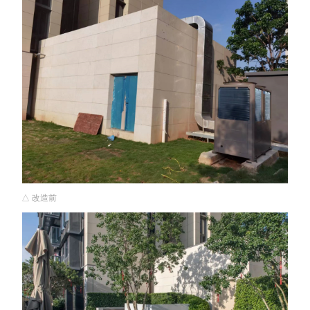
△ 改造前