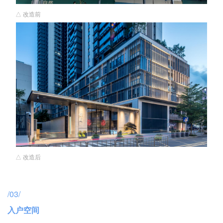
△ 改造前
△ 改造后
/03/
入户空间