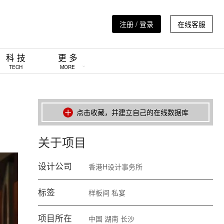
注册 / 登录
在线客服
科 技
更 多
TECH
MORE
点击收藏，并建立自己的在线数据库
关于项目
设计公司
香港H设计事务所
标签
样板间
私宴
项目所在
中国
湖南
长沙