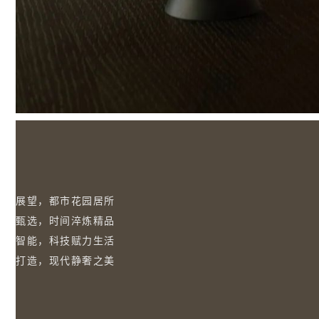
展望，都市花园居所
甄选，时间淬炼精品
智能，科技赋力生活
打造，现代静奢之美