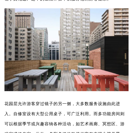
花园层允许游客穿过镜子的另一侧，大多数服务设施由此进
入。自修室设有大型公用桌子，可广泛利用。而多功能房间则
可以根据季节或兴趣容纳各种活动，如艺术画廊、冥想区、游