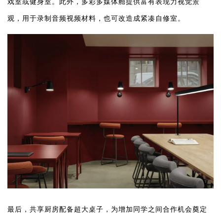
戏室或健身室。此外，多彩多媒体舱提供富有表现力视觉景
观，用于录制音频视频材料，也可改造成紧凑自修室。
最后，共享厨房配备超大桌子，为增加同学之间合作机会奠定