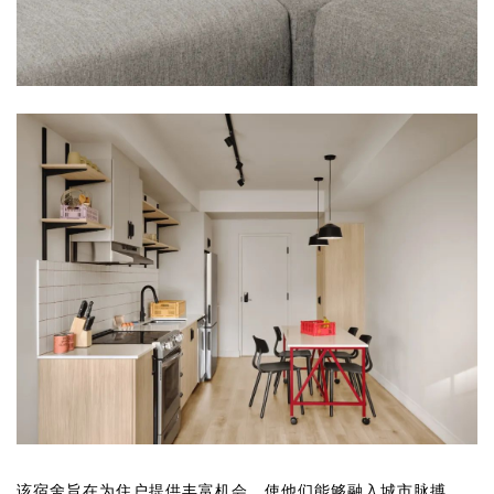
该宿舍旨在为住户提供丰富机会，使他们能够融入城市脉搏，