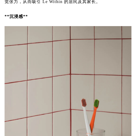
觉张力，从而吸引 Le Within 的居民及其家长。
**沉浸感**