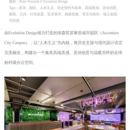
摄影：
Peter Wuermli
© Evolution Design
Tags：
咨询，园区、人本主义、历史现代与未来、高端质感、灵动创意、
曲线、几何、灯光装置、艺术美学、精密优雅、专注与协作、瑞士基因、
可持续
由Evolution Design倾力打造的埃森哲苏黎世城市园区（Accenture
City Campus），以“人本主义”为内核，将历史文脉与现代设计语言
完美融合，构建出一个兼具高端质感、灵动创意与温暖关怀的全球
标杆级办公空间。