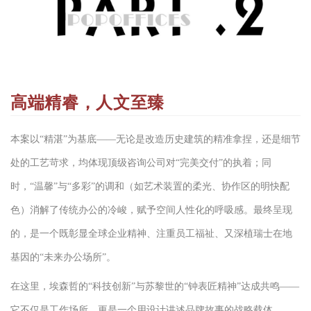
高端精睿，人文至臻
本案以“精湛”为基底——无论是改造历史建筑的精准拿捏，还是细节
处的工艺苛求，均体现顶级咨询公司对“完美交付”的执着；同
时，“温馨”与“多彩”的调和（如艺术装置的柔光、协作区的明快配
色）消解了传统办公的冷峻，赋予空间人性化的呼吸感。最终呈现
的，是一个既彰显全球企业精神、注重员工福祉、又深植瑞士在地
基因的“未来办公场所”。
在这里，埃森哲的“科技创新”与苏黎世的“钟表匠精神”达成共鸣——
它不仅是工作场所，更是一个用设计讲述品牌故事的战略载体。