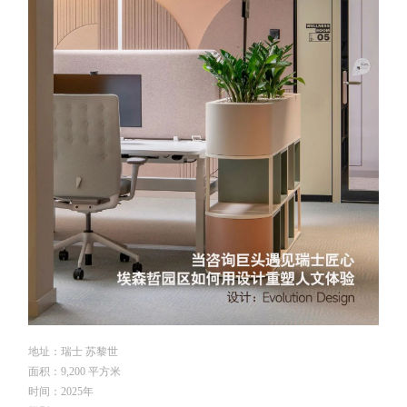
企业招聘
企业会员
关于投稿
广告投放
关于我们
联系我们
地址：
瑞士 苏黎世
面积：9,200 平方米
时间：2025年