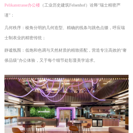
Pelikanstrasse办公楼
（工业历史建筑Felsenhof）诠释“瑞士精密严
谨”：
几何秩序：棱角分明的几何造型、精确的线条与跳色点缀，呼应瑞
士制表业的精密传统；
静谧氛围：低饱和色调与天然材质的精致搭配，营造专注高效的“奢
侈品级”办公体验，又于每个细节处彰显美学追求。