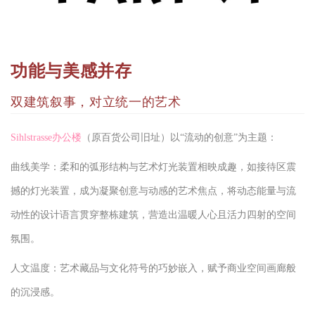
功能与美感并存
双建筑叙事，对立统一的艺术
Sihlstrasse办公楼
（原百货公司旧址）以“流动的创意”为主题：
曲线美学：柔和的弧形结构与艺术灯光装置相映成趣，如接待区震
撼的灯光装置，成为凝聚创意与动感的艺术焦点，将动态能量与流
动性的设计语言贯穿整栋建筑，营造出温暖人心且活力四射的空间
氛围。
人文温度：艺术藏品与文化符号的巧妙嵌入，赋予商业空间画廊般
的沉浸感。