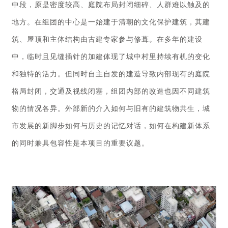
中段，原是密度较高、庭院布局封闭细碎、人群难以触及的
地方。在组团的中心是一始建于清朝的文化保护建筑，其建
筑、屋顶和主体结构由古建专家参与修葺。在多年的建设
中，临时且见缝插针的加建体现了城中村里持续有机的变化
和独特的活力。但同时自主自发的建造导致内部现有的庭院
格局封闭，交通及视线闭塞，组团内部的改造也因不同建筑
物的情况各异。外部新的介入如何与旧有的建筑物共生，城
市发展的新脚步如何与历史的记忆对话，如何在构建新体系
的同时兼具包容性是本项目的重要议题。