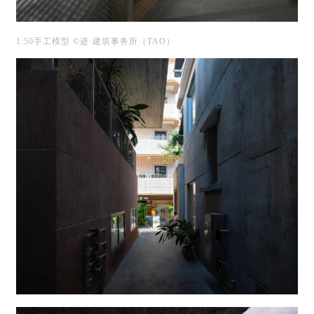
1:50手工模型 ©迹·建筑事务所（TAO）