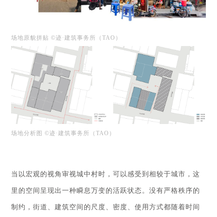
场地原貌拼贴 ©迹·建筑事务所（TAO）
场地分析图 ©迹·建筑事务所（TAO）
当以宏观的视角审视城中村时，可以感受到相较于城市，这
里的空间呈现出一种瞬息万变的活跃状态。没有严格秩序的
制约，街道、建筑空间的尺度、密度、使用方式都随着时间