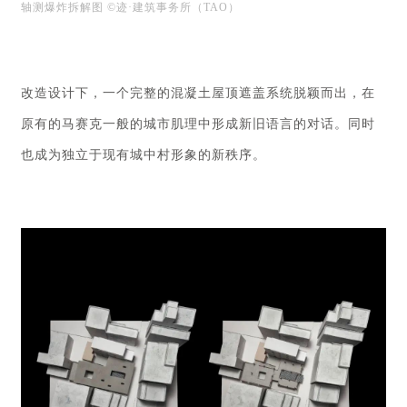
轴测爆炸拆解图 ©迹·建筑事务所（TAO）
改造设计下，一个完整的混凝土屋顶遮盖系统脱颖而出，在
原有的马赛克一般的城市肌理中形成新旧语言的对话。同时
也成为独立于现有城中村形象的新秩序。