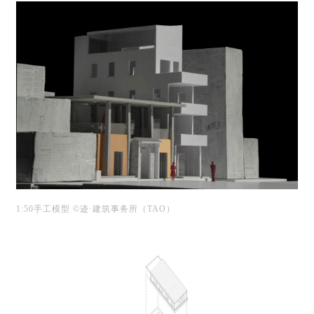
1:50手工模型 ©迹·建筑事务所（TAO）