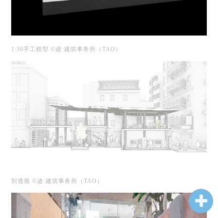
1:50手工模型 ©迹·建筑事务所（TAO）
剖透视 ©迹·建筑事务所（TAO）