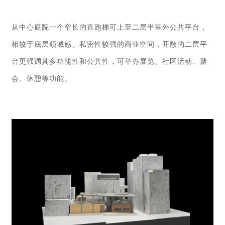
从中心庭院一个窄长的直跑梯可上至二层半室外公共平台，
相较于底层领域感、私密性较强的商业空间，开敞的二层平
台更强调其多功能性和公共性，可举办展览、社区活动、聚
会、休憩等功能。