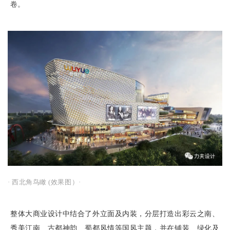
卷。
· 西北角鸟瞰 (效果图）·
整体大商业设计中结合了外立面及内装，分层打造出彩云之南、
秀美江南、古都神韵、蜀都风情等国风主题，并在铺装、绿化及