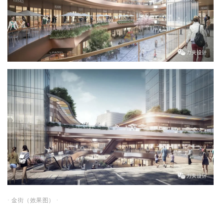
· 金街（效果图） ·