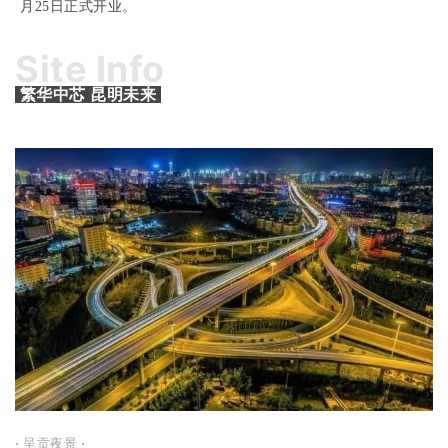
月25日正式开业。
Site Info
繁华中芯 昆明未来
·
呈贡夜景
·