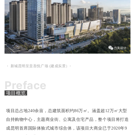
·
新城昆明呈贡吾悦广场 (建成实景）
·
Preface
项目概览
项目总占地240余亩，总建筑面积约86万㎡。涵盖超12万㎡大型
自持购物中心，主题商业街、公寓及住宅产品，整个项目将打造
成昆明首席国际体验式城市综合体，该项目大商业已于2020年9