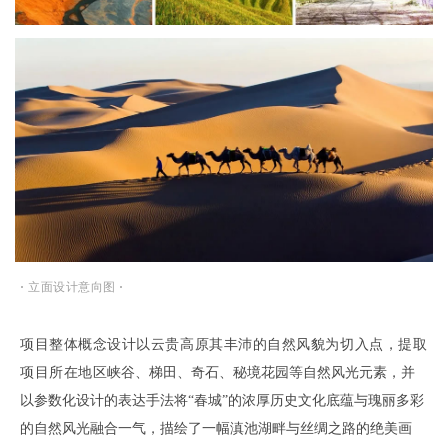
·
立面设计意向图
·
项目整体概念设计以云贵高原其丰沛的自然风貌为切入点，提取
项目所在地区
峡谷、梯田、奇石、秘境花园等自然风光元素，并
以参数化设计的表达手法将“春城”的浓厚历史文化底蕴与瑰丽多彩
的自然风光融合一气，描绘了一幅滇池湖畔与丝绸之路的绝美画