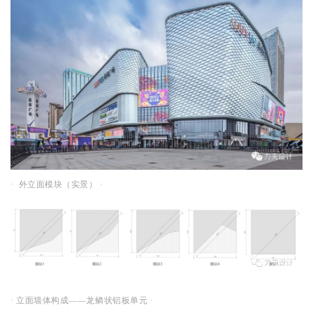
· 外立面模块（实景） ·
· 立面墙体构成——龙鳞状铝板单元 ·