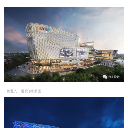
· 西北入口透视 (效果图）·