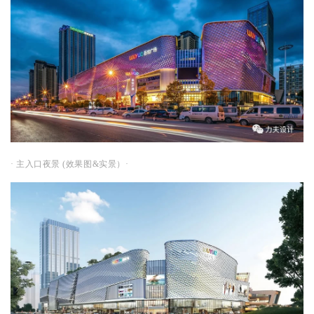
· 主入口夜景 (效果图&实景）·