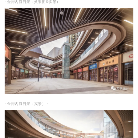
· 金街内庭日景（效果图&实景）·
· 金街内庭日景（实景） ·