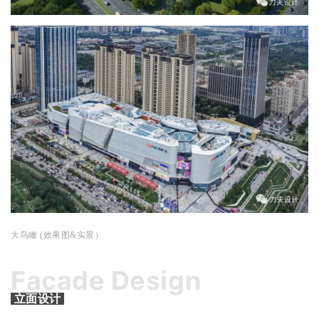
大鸟瞰 (效果图&实景）
Facade Design
立面设计