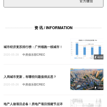
企业招聘
官方微信
企业会员
关于投稿
资 讯 / INFORMATION
广告投放
关于我们
城市经济复苏排行榜：广州领跑一线城市！
联系我们
2020-05-28
中房俱乐部CREC
4698
入局城市更新，有哪些问题值得反思？
2020-05-26
中房俱乐部CREC
5884
地产人做项目必备！房地产项目报建节点详