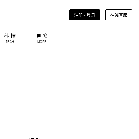
注册 / 登录
在线客服
科 技
更 多
TECH
MORE