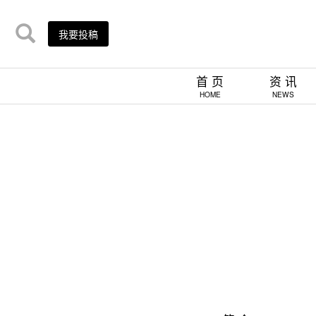
我要投稿
首 页
资 讯
HOME
NEWS