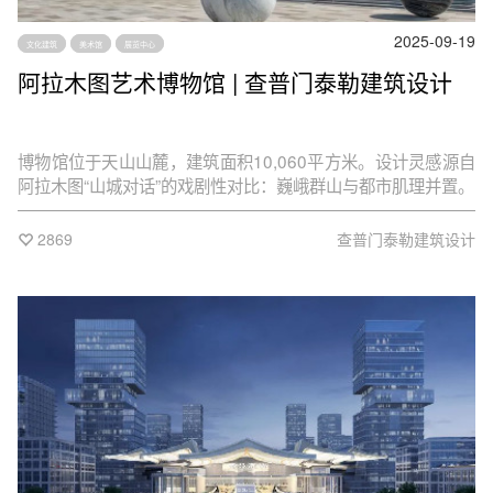
2025-09-19
文化建筑
美术馆
展览中心
阿拉木图艺术博物馆 | 查普门泰勒建筑设计
博物馆位于天山山麓，建筑面积10,060平方米。设计灵感源自
阿拉木图“山城对话”的戏剧性对比：巍峨群山与都市肌理并置。
2869
查普门泰勒建筑设计