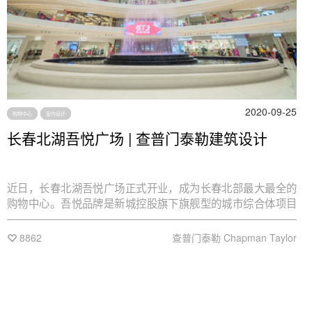
2020-09-25
购物中心
室内设计
长春北湖吾悦广场 | 查普门泰勒建筑设计
近日，长春北湖吾悦广场正式开业，成为长春北部最大最全的
购物中心。吾悦品牌是新城控股旗下旗舰型的城市综合体项目
品牌，涵盖吾悦广场各产品线。
8862
查普门泰勒 Chapman Taylor