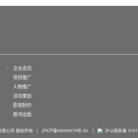
-
企业会员
项目推广
人物推广
活动策划
影视制作
图书出版
播有限公司 版权所有 |
沪ICP备09094079号-34
|
沪公网安备 31011