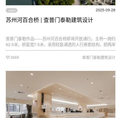
2025-09-28
交通建筑
苏州河百合桥 | 查普门泰勒建筑设计
查普门泰勒作品——苏州河百合桥即将开放通行。主桥一跨约
82.5米，桥面宽7.5米，采用轻盈通透的人行悬索结构，把两岸
步行时间压缩到短短5分钟，被市民亲切地称作"人民之桥"
2669
查普门泰勒建筑设计