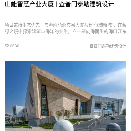
山能智慧产业大厦 | 查普门泰勒建筑设计
项目秉持生态优先，与海南能源交易大厦共建“低碳新城”，在蓝
绿之境中探索建筑与海洋的共生，立一座向海而生的海口江东
新地标。
2630
查普门泰勒建筑设计