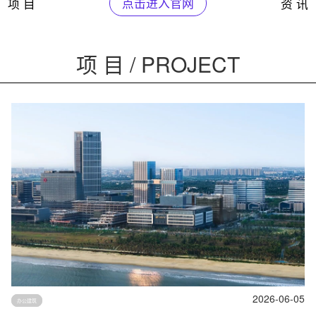
项 目
点击进入官网
资 讯
项 目 / PROJECT
2026-06-05
办公建筑