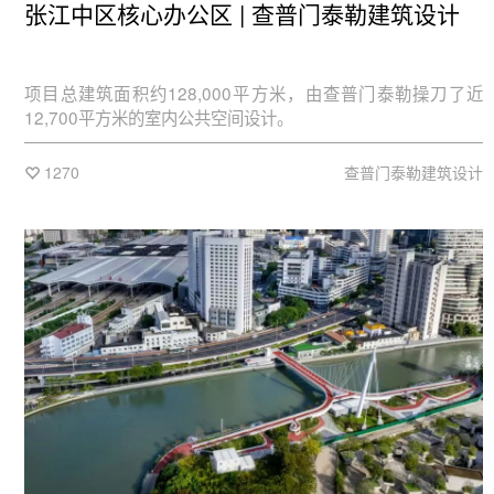
张江中区核心办公区 | 查普门泰勒建筑设计
项目总建筑面积约128,000平方米，由查普门泰勒操刀了近
12,700平方米的室内公共空间设计。
1270
查普门泰勒建筑设计