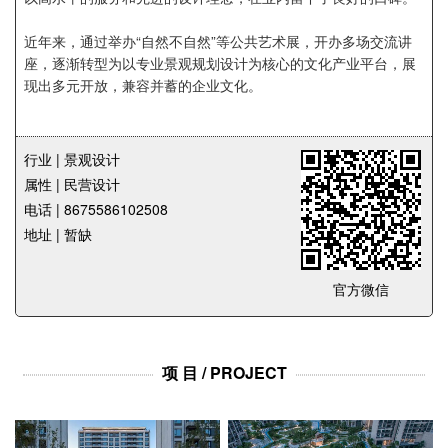
企业招聘
近年来，通过举办“自然不自然”等公共艺术展，开办多场交流讲
座，逐渐转型为以专业景观规划设计为核心的文化产业平台，展
企业会员
现出多元开放，兼容并蓄的企业文化。
关于投稿
广告投放
行业 | 景观设计
关于我们
属性 | 民营设计
电话 | 8675586102508
联系我们
地址 | 暂缺
官方微信
项 目 / PROJECT