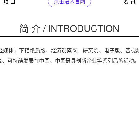
项 目
点击进入官网
资 讯
简 介 / INTRODUCTION
经媒体，下辖纸质版、经济观察网、研究院、电子版、音视
会、可持续发展在中国、中国最具创新企业等系列品牌活动