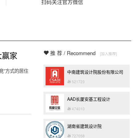
扫码关注官方微信
推 荐 / Recommend
大赢家
[加入推荐]
竞”方式的居住
中南建筑设计院股份有限公司
521723
AAD长厦安基工程设计
474010
湖南省建筑设计院
727058