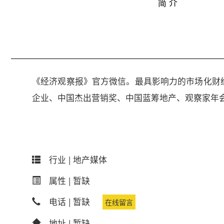
简 介
《经济观察报》官方微信。最具影响力的市场化财
企业、中国杰出营销奖、中国蓝筹地产、观察家年
行业 |
地产媒体
属性 |
暂缺
电话 |
暂缺
在线留言
地址 |
暂缺