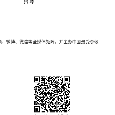
招 聘
频、微博、微信等全媒体矩阵，并主办中国最受尊敬
。