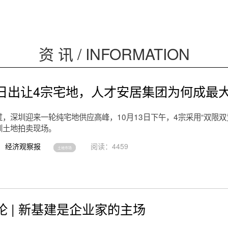
资 讯 / INFORMATION
日出让4宗宅地，人才安居集团为何成最
，深圳迎来一轮纯宅地供应高峰，10月13日下午，4宗采用“双限双
圳土地拍卖现场。
经济观察报
阅读：4459
土地市场
论 | 新基建是企业家的主场