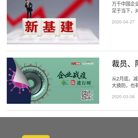
万千中国企
足于当下，
2020-04-27
裁员、
从2月底，
大换防，也
2020-03-08