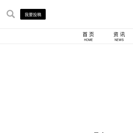
我要投稿
首 页
资 讯
HOME
NEWS