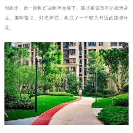
能跑步，跑一圈刚好回到单元楼下。跑步道设置有起跑热身
区、趣味指引、灯光护航，构成了一个较为舒适的跑步环
境。