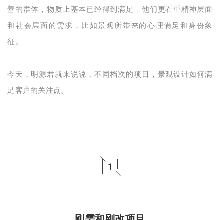
企业招聘
善的群体，物质上基本已经得到满足，他们更看重精神层面
和社会层面的需求，比如景观所带来的心理满足和身份象
企业会员
征。
关于投稿
广告投放
今天，明源君就来说说，不同档次的项目，景观设计如何满
关于我们
足客户的关注点。
联系我们
1
刚需和刚改项目