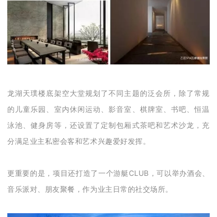
龙湖天璞楼底架空大堂规划了不同主题的泛会所，除了常规
的儿童乐园、室内休闲运动、影音室、棋牌室、书吧、恒温
泳池、健身房等，还设置了定制包厢式茶吧和艺术沙龙，充
分满足业主私密会客和艺术兴趣爱好发挥。
更重要的是，项目还打造了一个游艇CLUB，可以举办酒会、
音乐派对、朋友聚餐，作为业主日常的社交场所。