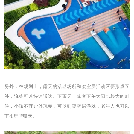
另外，在规划上，露天的活动场所和架空层活动区要形成互
补，流线可以快速通达。下雨天，或者下午太阳比较大的时
候，小孩不宜户外玩耍，可以到架空层游戏，老年人也可以
下棋玩牌聊天。