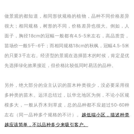
做景观的都知道，相同形状规格的植物，品种不同价格差异
很大；相同规格，树形的不同，价格差异也很大。例如，人
面子，胸径18cm的冠幅一般都有4.5-5米左右，高品质货，
苗场价一般5千-6千；而相同规格18cm的秋枫，冠幅4.5-5米
的只要3千左右。经济型的景观在选择苗木的时候，肯定是优
先选择绿化效果接近，但价格比较低同时易活的品种。
另外，绝大部分的业主认识的苗木种类很少，没必要采用很
多种类的苗木。远洋总结过，以华北地区为例，不论小区规
模多大，一般从乔木到草皮，总的品种都不应超过50-60种
左右（同一品种多个规格的不计）。
越低端小区，描述种类
越应该简单，不以品种多少来吸引客户。