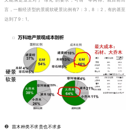
言，一般经济型的景观软硬景比例有7：3，8 ：2，有的甚至
达到了9：1。
❷
苗木种类不求贵也不求多