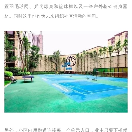
置羽毛球网、乒乓球桌和篮球框以及一些户外基础健身器
材。同时这里也作为未来组织社区活动的空间。
另外，小区内用跑道连接每一个单元入口，业主只要下楼就