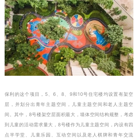
保利的这个项目，5、6、8、9和10号住宅楼均设置有架空
层，并划分出青年主题空间，儿童主题空间和老人主题空
间。其中，8号楼架空层面积最大，墙体空间结构规整，考虑
到儿童的活动需求量大，8号楼作为儿童主题空间，内设有四
点半学堂、儿童乐园、互动空间以及老人棋牌和青年交流