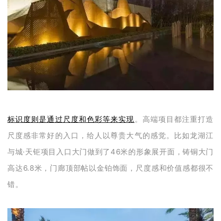
标识度则是通过尺度和色彩等来实现
。高端项目都注重打造
尺度感非常好的入口，给人以尊贵大气的感觉。比如龙湖江
与城·天钜项目入口大门做到了46米的形象展开面，铸铜大门
高达6.8米，门廊顶部帖以金铂饰面，尺度感和价值感都很不
错。