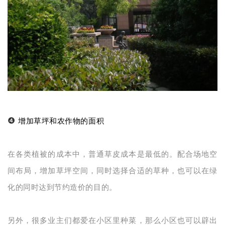
❹
增加草坪和农作物的面积
在各类植被的成本中，普通草皮成本是最低的。配合场地空
间布局，增加草坪空间，同时选择合适的草种，也可以在绿
化的同时达到节约造价的目的。
另外，很多业主们都爱在小区里种菜，那么小区也可以辟出