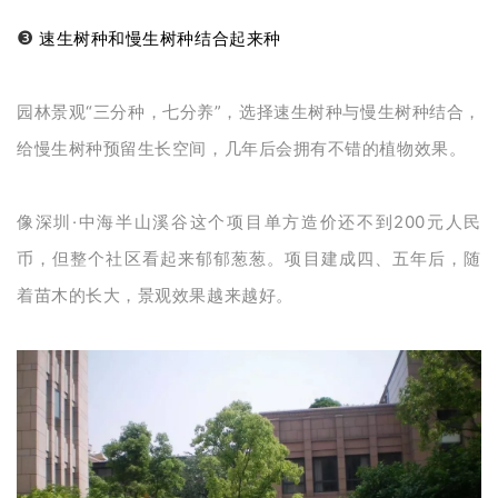
❸
速生树种和慢生树种结合起来种
园林景观“三分种，七分养”，选择速生树种与慢生树种结合，
给慢生树种预留生长空间，几年后会拥有不错的植物效果。
像深圳·中海半山溪谷这个项目单方造价还不到200元人民
币，但整个社区看起来郁郁葱葱。项目建成四、五年后，
随
着苗木的长大，
景观效果越来越好。