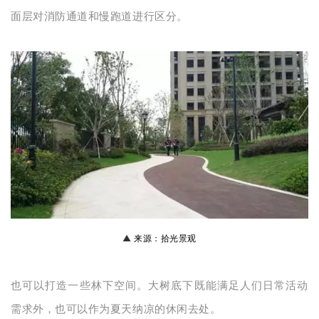
面层对消防通道和慢跑道进行区分。
▲
来源：拾光景观
也可以打造一些林下空间。大树底下既能满足人们日常活动
需求外，也可以作为夏天纳凉的休闲去处。