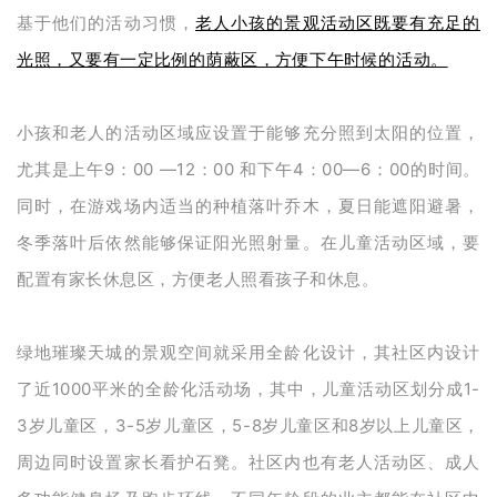
基于他们的活动习惯，
老人小孩的景观活动区既要有充足的
光照，又要有一定比例的荫蔽区，方便下午时候的活动。
小孩和老人的活动区域应设置于能够充分照到太阳的位置，
尤其是上午9：00 —12：00 和下午4：00—6：00的时间。
同时，在游戏场内适当的种植落叶乔木，夏日能遮阳避暑，
冬季落叶后依然能够保证阳光照射量。在儿童活动区域，要
配置有家长休息区，方便老人照看孩子和休息。
绿地璀璨天城的景观空间就采用全龄化设计，其社区内设计
了近1000平米的全龄化活动场，其中，儿童活动区划分成1-
3岁儿童区，3-5岁儿童区，5-8岁儿童区和8岁以上儿童区，
周边同时设置家长看护石凳。社区内也有老人活动区、成人