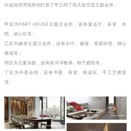
比如深圳湾悦府的打造了甲乙丙丁四大架空层主题会所：
甲区为PART HOUSE主题泛会所，设有宴会厅、茶室、水
吧、谈心坑等；
乙区为健身主题泛会所，设有水疗、健身、景观休憩、静心
廊道等；
丙区为儿童乐园，设有喜洋洋教师、秋千庭院等。
丁区为书斋会所，设有书斋、茶室、阅读区、手工艺教室
等。