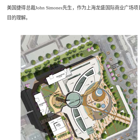
美国捷得总裁
John Simones
先生，作为上海龙盛国际商业广场项
目的理解。