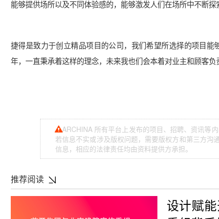
能够提供场所以及不同体验感的，能够激发人们在场所中不断探
捷得是致力于创立精品项目的公司，我们希望所选择的项目能
年，一直秉承着这样的理念，未来我也们会本着对业主和顾客负
ARCHINA 所有平台上发布的项目、招聘、资讯
若信息不实或涉及版权问题，需要版权方和第三方沟通，
信息，相应的法律责任均由资料提供方承担。
推荐阅读
设计赋能