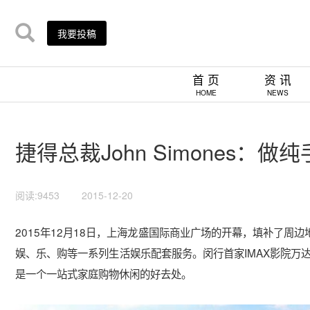
我要投稿
首 页
资 讯
HOME
NEWS
捷得总裁John Simones：
阅读:9453
2015-12-20
2015年12月18日，上海龙盛国际商业广场的开幕，填补了周
娱、乐、购等一系列生活娱乐配套服务。闵行首家IMAX影院万
是一个一站式家庭购物休闲的好去处。