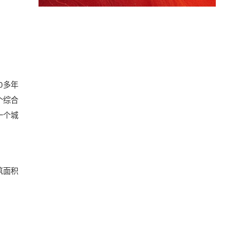
0多年
个综合
一个城
筑面积