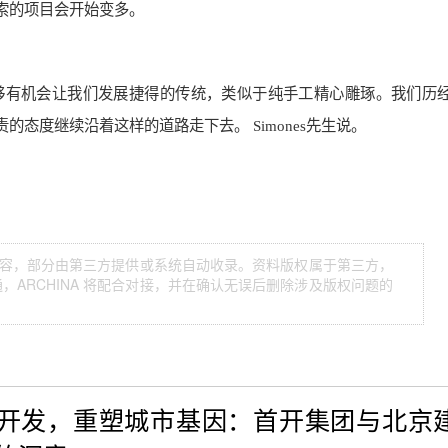
索的项目会开始变多。
够有机会让我们发展捷得的传统，类似于纯手工精心雕琢。我们历
责的态度继续沿着这样的道路走下去。
Simones
先生说。
等内容，部分由第三方提供或系统自动收录。资料版权属于第三方，
ARCHINA 将配合对接，并在确认无误后删除涉及版权问题的
开发，重塑城市基因：首开集团与北京