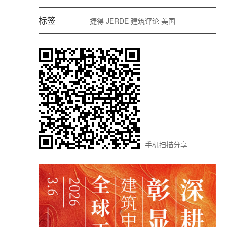
标签
捷得
JERDE
建筑评论
美国
手机扫描分享