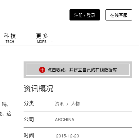
注册 / 登录
在线客服
科 技
更 多
TECH
MORE
点击收藏，并建立自己的在线数据库
资讯概况
分类
资讯
>
人物
、喝、
说，这
公司
ARCHINA
时间
2015-12-20