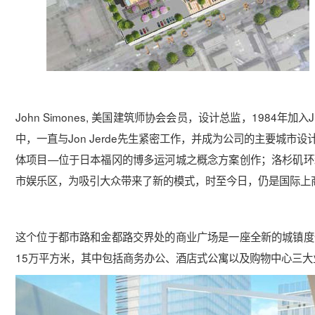
John Simones, 美国建筑师协会会员，设计总监，1984
中，一直与Jon Jerde先生紧密工作，并成为公司的主要城
体项目—位于日本福冈的博多运河城之概念方案创作；洛杉矶环
市娱乐区，为吸引大众带来了新的模式，时至今日，仍是国际上
这个位于都市路和金都路交界处的商业广场是一座全新的城镇度
15万平方米，其中包括商务办公、酒店式公寓以及购物中心三大