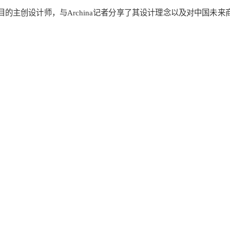
目的主创设计师，与
Archina
记者分享了其设计理念以及对中国未来