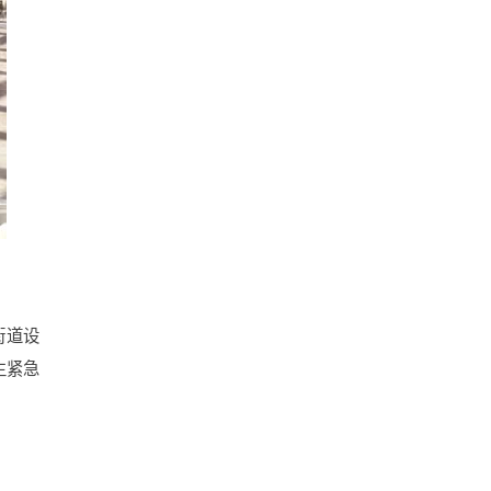
街道设
生紧急