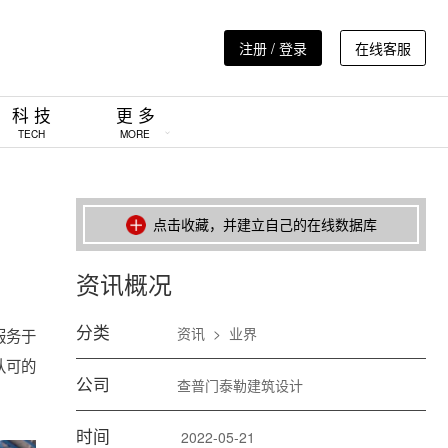
注册 / 登录
在线客服
科 技
更 多
TECH
MORE
点击收藏，并建立自己的在线数据库
资讯概况
分类
资讯
>
业界
服务于
认可的
公司
查普门泰勒建筑设计
时间
2022-05-21