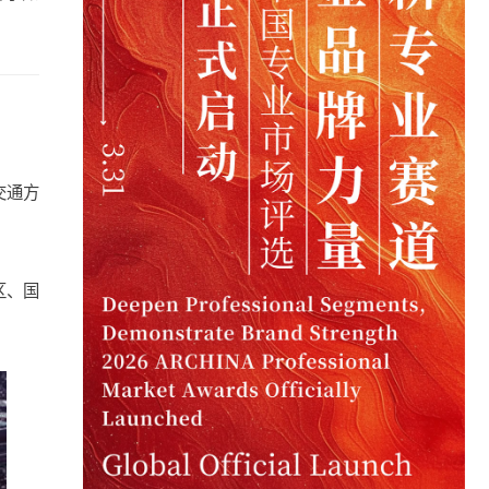
交通方
区、国