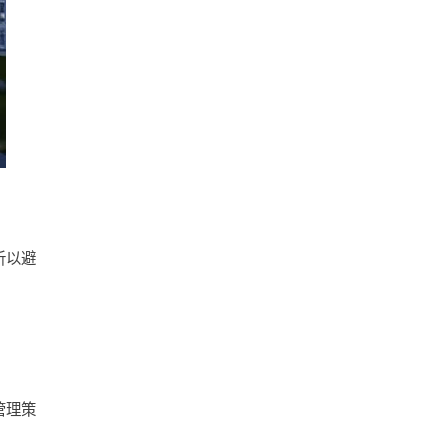
析以避
管理策