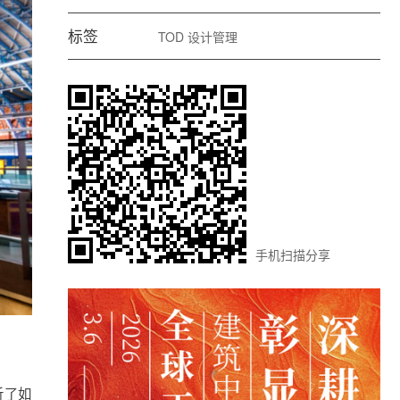
标签
TOD
设计管理
手机扫描分享
析了如