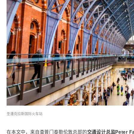
圣潘克拉斯国际火车站
在本文中，来自查普门泰勒伦敦总部的
交通设计总监
Peter 