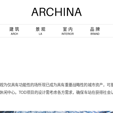
建 筑
景 观
室 内
品 牌
ARCH
LA
INTERIOR
BRAND
视为仅具有功能性的场所现已成为具有重要战略性的城市资产，可
休闲中心。TOD项目的设计需考虑各方需求，确保车站在获得社会