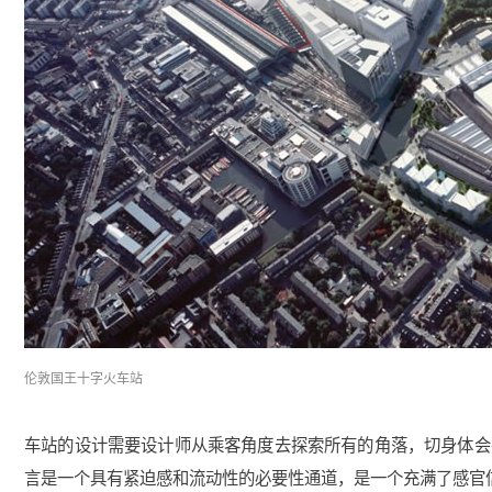
伦敦国王十字火车站
车站的设计需要设计师从乘客角度去探索所有的角落，切身体会
言是一个具有紧迫感和流动性的必要性通道，是一个充满了感官