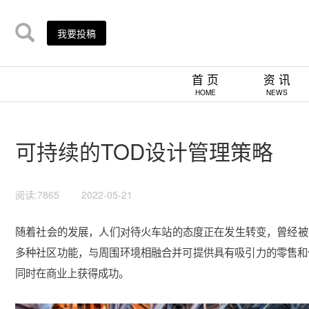
我要投稿
首 页
资 讯
HOME
NEWS
可持续的TOD设计管理策略
阅读:7865
2022-05-21
随着社会的发展，人们对待火车站的态度正在发生转变，曾经被
多种社区功能，与周围环境相融合并可提供具有吸引力的零售和
同时在商业上获得成功。