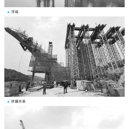
▲
浮箱
▲
拱腿吊装