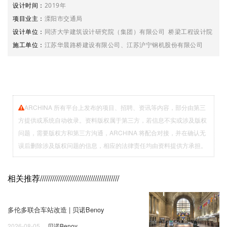
设计时间：
2019年
项目业主：
溧阳市交通局
设计单位：
同济大学建筑设计研究院（集团）有限公司 桥梁工程设计院
施工单位：
江苏华晨路桥建设有限公司、江苏沪宁钢机股份有限公司
ARCHINA 所有平台上发布的项目、招聘、资讯等内容，部分由第三
方提供或系统自动收录。资料版权属于第三方，若信息不实或涉及版权
问题，需要版权方和第三方沟通，ARCHINA 将配合对接，并在确认无
误后删除涉及版权问题的信息，相应的法律责任均由资料提供方承担。
相关推荐
///////////////////////////////////////
多伦多联合车站改造 | 贝诺Benoy
2026-08-05
贝诺Benoy