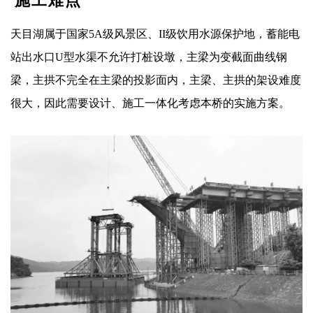
施工难点
天目湖属于国家5A级风景区、II级饮用水源保护地，蓄能电
站出水口U型水渠不允许打桩设墩，主梁为变截面曲线钢
梁，主拱不完全在主梁的投影面内，主梁、主拱的架设难度
很大，因此需要设计、施工一体化考虑本桥的实施方案。