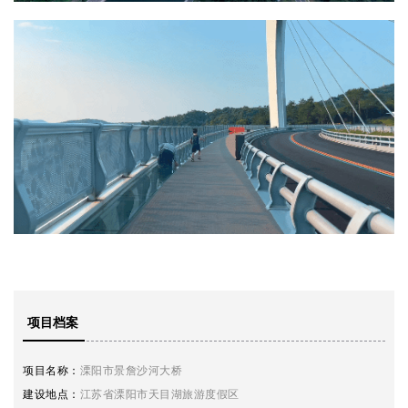
项目档案
项目名称：
溧阳市景詹沙河大桥
建设地点：
江苏省溧阳市天目湖旅游度假区