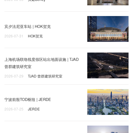
宾夕法尼亚车站 | HOK贺克
2026-07-31
HOK贺克
上海机场联络线度假区站出地面设施 | TJAD
曾群建筑研究室
2026-07-29
TJAD 曾群建筑研究室
宁波前殷TOD枢纽 | JERDE
2026-07-25
JERDE