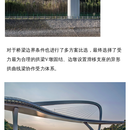
对于桥梁边界条件也进行了多方案比选，最终选择了受
力最为合理的拱梁V墩固结、边墩设置滑移支座的异形
拱曲线梁协作受力体系。