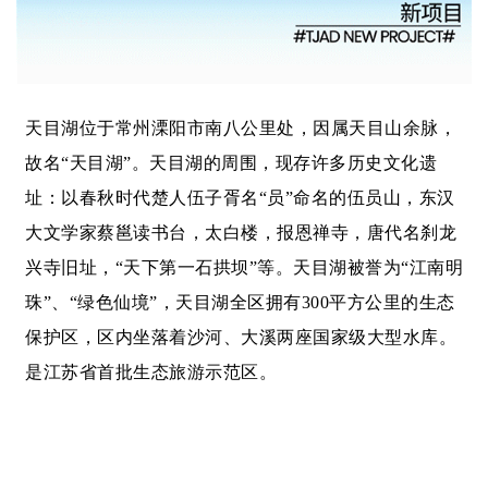
天目湖位于常州溧阳市南八公里处，因属天目山余脉，
故名“天目湖”。天目湖的周围，现存许多历史文化遗
址：以春秋时代楚人伍子胥名“员”命名的伍员山，东汉
大文学家蔡邕读书台，太白楼，报恩禅寺，唐代名刹龙
兴寺旧址，“天下第一石拱坝”等。天目湖被誉为“江南明
珠”、“绿色仙境”，天目湖全区拥有300平方公里的生态
保护区，区内坐落着沙河、大溪两座国家级大型水库。
是江苏省首批生态旅游示范区。