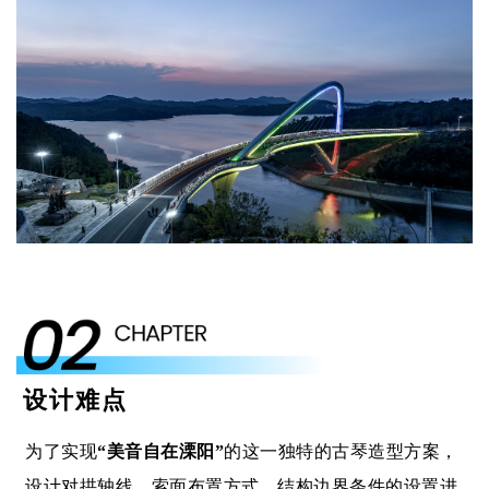
设计难点
为了实现
“美音自在溧阳”
的这一独特的古琴造型方案，
设计对拱轴线、索面布置方式、结构边界条件的设置进