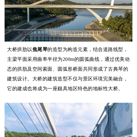
大桥拱肋以
焦尾琴
的造型为构造元素，结合道路线型，
主梁平面采用曲率半径为200m的圆弧曲线，通过优美动
态的拱肋及空间索面、圆弧形桥面共同形成了古典琴的
建筑设计。大桥的建筑造型不仅与景区环境完美融合，
它的建成也将成为一座颇具地区特色的地标性大桥。