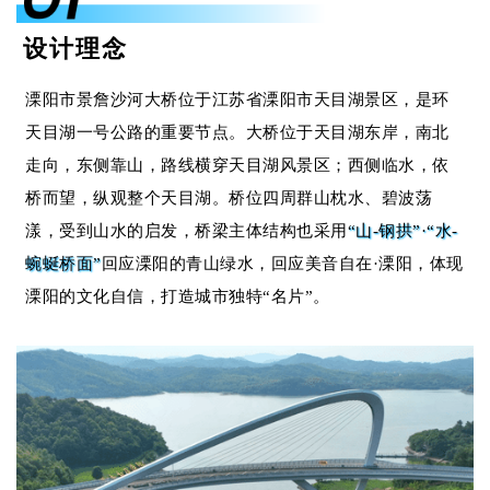
设计理念
溧阳市景詹沙河大桥位于江苏省溧阳市天目湖景区，是环
天目湖一号公路的重要节点。大桥位于天目湖东岸，南北
走向，东侧靠山，路线横穿天目湖风景区；西侧临水，依
桥而望，纵观整个天目湖。桥位四周群山枕水、碧波荡
漾，受到山水的启发，桥梁主体结构也采用
“山-钢拱”·“水-
蜿蜒桥面”
回应溧阳的青山绿水，回应美音自在·溧阳，体现
溧阳的文化自信，打造城市独特“名片”。