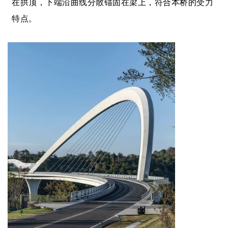
在拱顶，下端沿曲线分散锚固在梁上，符合本桥的受力
特点。