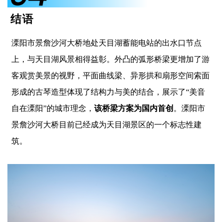
结语
溧阳市景詹沙河大桥地处天目湖蓄能电站的出水口节点
上，与天目湖风景相得益彰。外凸的弧形桥梁更增加了游
客观赏美景的视野，平面曲线梁、异形拱和扇形空间索面
形成的古琴造型体现了结构力与美的结合，展示了“美音
自在溧阳”的城市理念，
该桥梁方案为国内首创
。溧阳市
景詹沙河大桥目前已经成为天目湖景区的一个标志性建
筑。