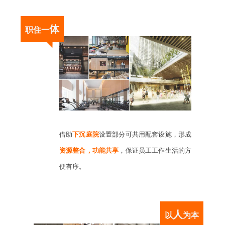
体
职住一
借助
下沉庭院
设置部分可共用配套设施，形成
资源整合，功能共享
，保证员工工作生活的方
便有序。
人
以
为
本