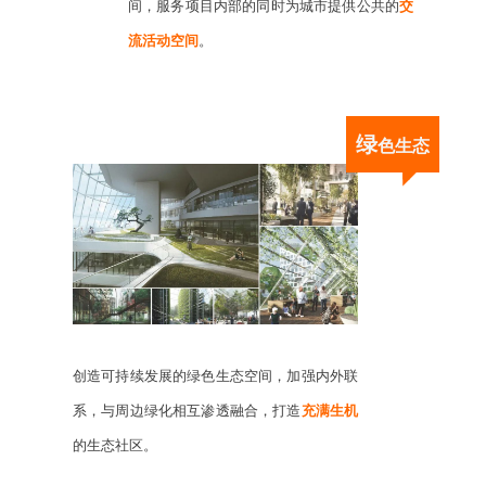
间，服务项目内部的同时为城市提供公共的
交
流活动空间
。
绿
色生态
创造可持续发展的绿色生态空间，加强内外联
系，与周边绿化相互渗透融合，打造
充满生机
的生态社区。