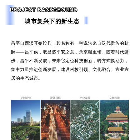
PROJECT BACKGROUND
城市复兴下的新生态
昌平自西汉开始设县，其名称有一种说法来自汉代贵族的封
爵——昌平侯，取昌盛平安之意，为京畿重镇。随着时代进
步，昌平不断发展，未来它定位科技创新，转方式换动力，
集中力量推进创新发展，建设科教引领、文化融合、宜业宜
居的生态城市。