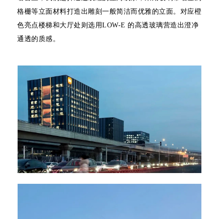
格栅等立面材料打造出雕刻一般简洁而优雅的立面。对应橙
色亮点楼梯和大厅处则选用LOW-E 的高透玻璃营造出澄净
通透的质感。