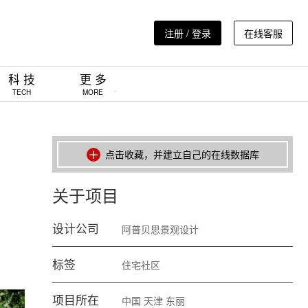
注册 / 登录
在线客服
科 技
更 多
TECH
MORE
点击收藏，并建立自己的在线数据库
关于项目
设计公司
阿普贝思景观设计
标签
住宅社区
项目所在
中国
天津
东丽