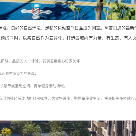
标准，良好的自然环境、足够的运动空间日益成为刚需。阿普贝思的最新
主题的同时，以亲自然作为差异化，打造区域内有力量、有生态、有人
光照明
、品质的入户体验，强调五重暖心归家关怀；
真正具有感染力的景观；
长辈专属运动空间、青年健身活动场域。
我们为社区后续功能预留弹性，为宠物设施、购物车停放空间、快递柜等多项贴心