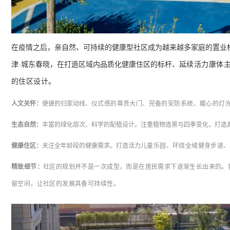
在疫情之后，亲自然、可持续的健康型社区成为越来越多家庭的置业
津·城东春晓，在打造区域内品质化健康住区的标杆、
延续活力康体
的住区设计。
人文关怀：
便捷的归家动线、
仪式感的尊贵大门、完备的安防系统、暖心的
灯
生态自然：
丰富的绿化层次、科学的配植设计。注重植物造景与四季变化，打造
健康住区：
关注全年龄段的健康需求。打造活力
儿童乐园、环绕全域健身步道、
精致细节：
社区的规划并不是一次成型，而是在居民需求下逐渐生长出来的。
留空间，让社区的发展具备可持续性。