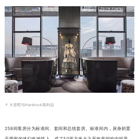
↑ 大堂吧与Hardrock陈列品
258间客房分为标准间、套间和总统套房。标准间内，床身斜置
于圆形的迷幻色地毯上，成了50平方米大之开放房间的中间亮