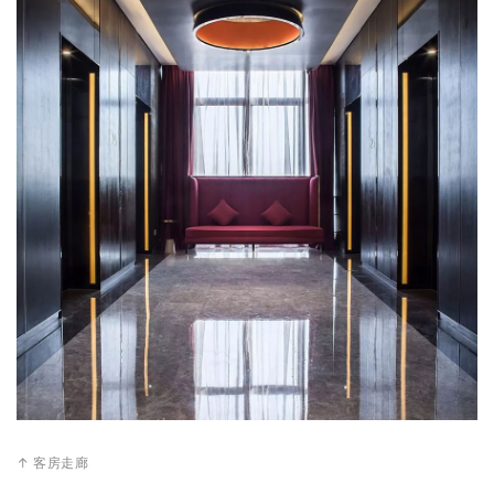
↑ 客房走廊