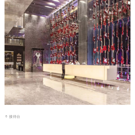
↑ 接待台