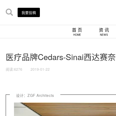
我要投稿
首 页
资 讯
HOME
NEWS
医疗品牌Cedars-Sinai西达赛奈洛
阅读:6276
2019-01-22
设计：ZGF Architects