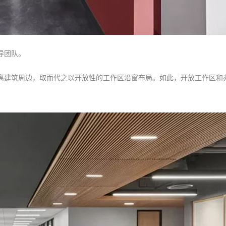
导团队。
离建筑周边，取而代之以开放性的工作区沿窗布局。如此，开放工作区和