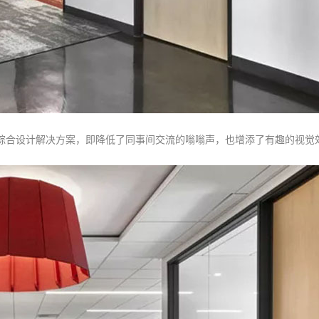
综合设计解决方案，即降低了同事间交流的嗡嗡声，也增添了有趣的视觉