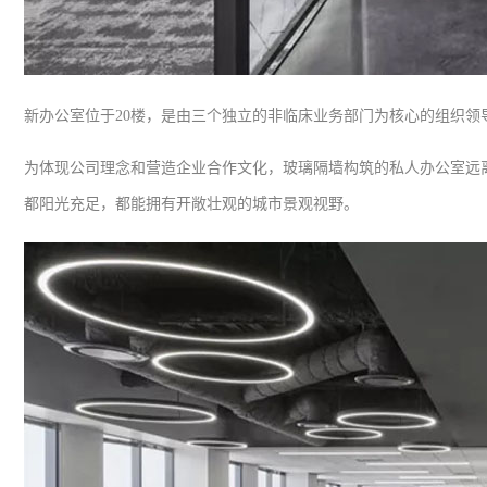
新办公室位于20楼，是由三个独立的非临床业务部门为核心的组织领
为体现公司理念和营造企业合作文化，玻璃隔墙构筑的私人办公室远
都阳光充足，都能拥有开敞壮观的城市景观视野。