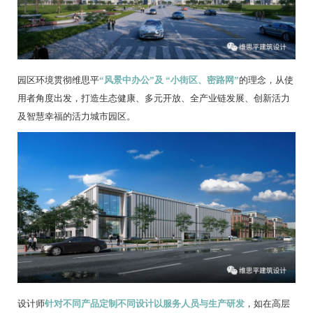
园区环境贯彻维思平
“风景中办公”及 “小街区、密路网”
的理念，从使
用者角度出发，打造生态健康、多元开放、全产业链发展、创新活力
及智慧幸福的活力城市园区。
设计师
针对不同产品定制不同设计以服务人员与生产研发
，如在高层