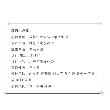
项目小档案
项目名称：成都中欧安防应急产业园
设计单位：维思平建筑设计
业主单位：坤鼎集团
设计/竣工：2018/
设计内容：厂房与研发办公
项目性质：产业园
设计团队：曲克明
谭
善隆
刘大亮 吴立强 唐少宁 丁煜
硕 董帅 周涛
项目顾问主设：吴钢 陈凌