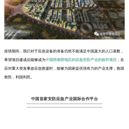
企业招聘
企业会员
关于投稿
广告投放
疫情期间，我们对于应急设备的准备仍然不能满足中国庞大的人口基数，
关于我们
希望项目建成后能够成为
中国西南部地区的应急安防产业的标杆项目
，在
联系我们
应对重大突发事故应急救援时，能够为国家提供强有力的产业支撑，救国
救民，利国利民。
中国首家安防应急产业国际合作平台