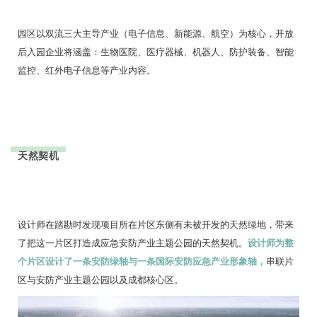
园区以双流三大主导产业（电子信息、新能源、航空）为核心，
开放
后入园企业将涵盖：生物医院、医疗器械、机器人、防护装备、智能
监控、红外电子信息等产业内容。
天然契机
设计师在踏勘时发现项目所在片区东侧有未被开发的天然绿地，带来
了把这一片区打造成应急安防产业主题公园的天然契机。
设计师为整
个片区设计了一条安防绿轴与一条国际安防应急产业形象轴，
串联片
区与安防产业主题公园以及成都核心区。