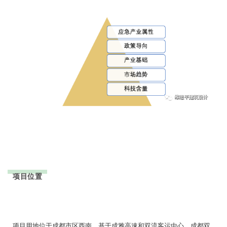
项目位置
项目用地位于成都市区西南，基于成雅高速和双流客运中心、成都双