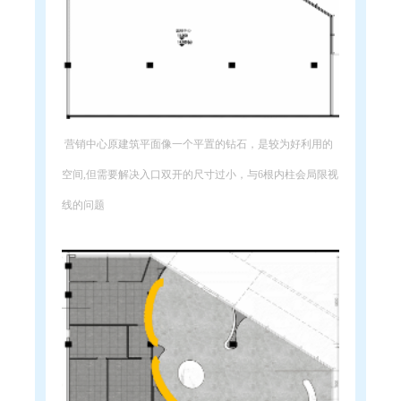
营销中心原建筑平面像一个平置的钻石，是较为好利用的
空间,但需要解决入口双开的尺寸过小，与6根内柱会局限视
线的问题