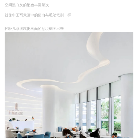
空间黑白灰的配色丰富层次
就像中国写意画中的留白与毛笔笔刷一样
轻轻几条线就把画面的意境刻画出来