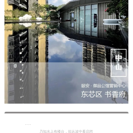
企业招聘
企业会员
关于投稿
广告投放
关于我们
联系我们
---
乃知水上有楼台，却从波中看启闭