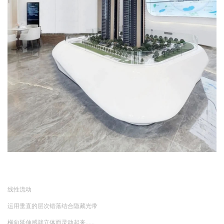
线性流动
运用垂直的层次错落结合隐藏光带
横向延伸感就立体而灵动起来......