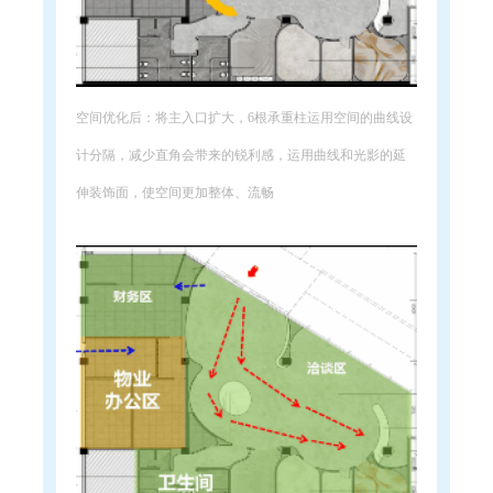
空间优化后：将主入口扩大，6根承重柱运用空间的曲线设
计分隔，减少直角会带来的锐利感，运用曲线和光影的延
伸装饰面，使空间更加整体、流畅