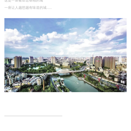
一座让人越想越有味道的城......