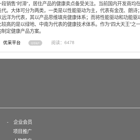
一段销售“时滞”，居住产品的健康卖点备受关注。当前国内开发商均
迭代。大体可分为两类，一类是以性能驱动为主，代表有金茂、朗诗
以远洋为代表，其以产品思维填充健康体系；而将性能驱动和功能驱
比较高的是以绿地、中南为代表的健康技术体系。作为“四大天王”之
的制定健康产品方案。
优采平台
阅读：6478
住宅地产
-
企业会员
项目推广