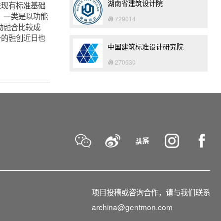
湖南省建筑设计院
在现有标准基础
；一类是以功能
729014
动融合比较成
一的融创近日也
中国建筑标准设计研究院
270630
项目投稿或咨询合作，请与我们联系
archina@gentmon.com