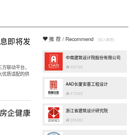
推 荐 / Recommend
息即将发
[加入推荐]
中南建筑设计院股份有限公司
三方联动平台，
525766
大优质适配的供
AAD长厦安基工程设计
475322
房企健康
浙江省建筑设计研究院
256283