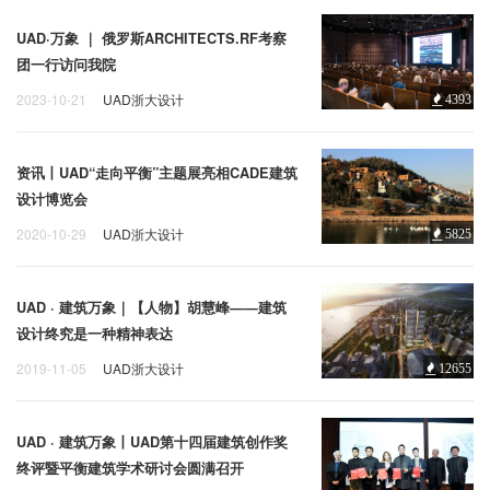
UAD·万象 ｜ 俄罗斯ARCHITECTS.RF考察
团一行访问我院
2023-10-21
UAD浙大设计
4393
资讯丨UAD“走向平衡”主题展亮相CADE建筑
设计博览会
2020-10-29
UAD浙大设计
5825
UAD · 建筑万象｜【人物】胡慧峰——建筑
设计终究是一种精神表达
2019-11-05
UAD浙大设计
12655
UAD · 建筑万象丨UAD第十四届建筑创作奖
终评暨平衡建筑学术研讨会圆满召开