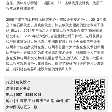
合作。历年来获得近900项国家、部、省级优秀设计奖、优质工
程奖及科技成果奖。
2008年成立的工程技术研究中心为省级企业技术中心；2012年成
立了董石麟院士、龚晓南院士、陈云敏院士领衔的院士专家工作
站(市级)； 2014年与浙江大学建筑工程学院联合成立“协同创新
研究中心”；2016年授牌浙江省企业博士后工作站。先后获得当
代中国建筑设计百家名院、中国勘察设计行业创新型优秀企业、
杭州市十佳勘察设计企业、杭州市首批十大产业企业技术创新团
队等称号；并被认定为浙江省高新技术企业、杭州市十大产业重
点企业和杭州市文化和科技融合示范企业(试点)；是第一批国家
级工程实践教育中心建设单位。取得了较好的社会声誉和经济效
益，得到社会各界和建设单位的赞扬和好评。
行业 | 建筑设计
属性 | 国有事业
电话 | 0571-85891018
地址 | 中国 浙江 杭州 天目山路148号浙江
大学西溪校区东一楼