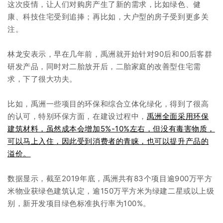
这次疫情，让人们对购房产生了新的需求，比如绿色、健
康、科技住宅受到追捧；再比如，大户型的房子受到更多关
注。
林龙安表示，早在几年前，禹洲就开始针对90后和00后客群
研发产品，同时对二胎放开后，二胎家庭的改善型住宅需
求，下了很大功夫。
比如，禹洲一些项目的环保和综合立体化绿化，得到了很高
的认可，特别环保方面，在建设过程中，
禹洲全面采用环保
建筑材料，虽然成本会增加5%-10%左右，但没有毒害物质，
可以马上入住，因此受到消费者的青睐，也可以提升产品的
溢价。
数据显示，截至2019年底，禹洲共有83个项目逾900万平方
米物业获绿色建筑认定，逾150万平方米为绿建二星或以上级
别，新开发项目绿色标准执行率为100%。