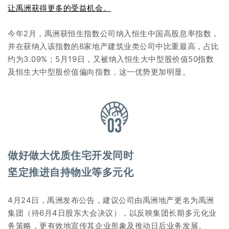
让禹洲获得更多的受益机会。
今年2月，禹洲获恒生指数公司纳入恒生中国高股息率指数，
并在获纳入该指数的8家地产建筑业类公司中比重最高，占比
约为3.09%；5月19日，又被纳入恒生大中型股价值50指数
及恒生大中型股价值偏向指数，这一优势更加明显。
做好做大优质住宅开发同时
坚定推进自持物业等多元化
4月24日，禹洲发布公告，建议公司由禹洲地产更名为禹洲
集团（待6月4日股东大会决议），以反映集团长期多元化业
务策略，更有效地宣传其企业形象及推动日后业务发展。