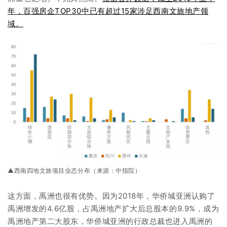
年，百强房企TOP30中已有超过15家涉足西南文旅地产领
域。
▲西南四地文旅项目业态分布（来源：中指院）
这方面，禹洲也很有优势。因为2018年，华侨城亚洲认购了
禹洲增发的4.6亿股，占禹洲地产扩大后总股本的9.9%，成为
禹洲地产第二大股东，华侨城亚洲的行政总裁也进入禹洲的