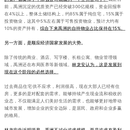
前，禹洲沉淀的优质资产已经突破300亿规模，资金回报率
在4%以上，整体土储结构上，约85%属于纯住宅，15%属于
投资物业，这其中5%左右属于可售投资物业，预计大约有
10%的资产持有，
综合下来禹洲的自持物业占比保持在15%。
另一方面，是顺应经济国家发展的大势。
除了传统的商业、酒店、写字楼、长租公寓、物业管理领
域，禹洲还在布局医养等新领域。
林龙安认为，这是发展到
现在这个阶段的必然选择。
过去商品住宅供不应求，利润很高，现在大部人已经有住
房，更多的是对配套的需求。能够持续产生现金流和税收的
业态，不仅能满足人们美好生活的需求，也能够更好地带动
城市发展，增加企业的安全边际，是居民、政府和企业多赢
的格局。
林龙安告诉明源君，禹洲不过分追求规模，而是追求有盈利