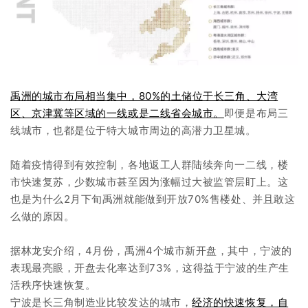
禹洲的城市布局相当集中，80%的土储位于长三角、大湾
区、京津冀等区域的一线或是二线省会城市。
即便是布局三
线城市，也都是位于特大城市周边的高潜力卫星城。
随着疫情得到有效控制，各地返工人群陆续奔向一二线，楼
市快速复苏，少数城市甚至因为涨幅过大被监管层盯上。这
也是为什么2月下旬禹洲就能做到开放70%售楼处、并且敢这
么做的原因。
据林龙安介绍，4月份，禹洲4个城市新开盘，其中，宁波的
表现最亮眼，开盘去化率达到73%，这得益于宁波的生产生
活秩序快速恢复。
宁波是长三角制造业比较发达的城市，
经济的快速恢复，自