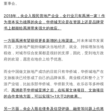
董事会。
2018年，央企入股民营地产企业，全行业只有禹洲一家！作
为资本实力雄厚的央企，华侨城无论是在资源上还是品牌背
书上都能给禹洲带来强大的效应。
一方面禹洲有望获得更多新增的土地渠道。
对未来城市发展
而言，文旅地产能持续解决当地经济、就业、持续增加当地
税收，对城市综合发展都是很好的支撑，因此，受到地方政
府的欢迎，愿意在地价上给予优惠。
而全中国做文旅地产成功的目前只有华侨城，华侨城地产在
文旅板块已经形成了自己的品牌体系、商业模式和整个上下
游产业链，比如东部华侨城、华侨新天地、欢乐谷等多种模
式。
禹洲牵手华侨城亚洲之后，在拓展文体项目、文旅项目
的合作拿地方面，可以实现1+1大于2的效果。
另一方面，央企入股在债务及信贷评级、融资等问题上也将