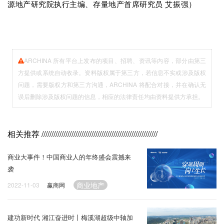
源地产研究院执行主编、存量地产首席研究员 艾振强）
ARCHINA 所有平台上发布的项目、招聘、资讯等内容，部分由第三
方提供或系统自动收录。资料版权属于第三方，若信息不实或涉及版权
问题，需要版权方和第三方沟通，ARCHINA 将配合对接，并在确认无
误后删除涉及版权问题的信息，相应的法律责任均由资料提供方承担。
相关推荐
//////////////////////////////////////////////////////////
商业大事件！中国商业人的年终盛会震撼来
袭
商业地产
2022-11-03
赢商网
建功新时代 湘江奋进时丨梅溪湖超级中轴加