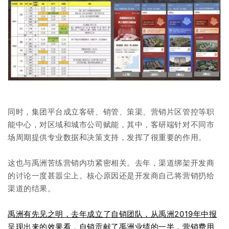
同时，集团平台成立客研、销管、策渠、营销片区管控等职
能中心，对区域和城市公司赋能，其中，客研端针对不同市
场周期提供专业数据和决策支持，发挥了很重要的作用。
这也与禹洲苦练营销内功紧密相关。去年，渠道绑架开发商
的讨论一度甚嚣尘上。核心原因还是开发商自己将营销扔给
渠道的结果。
禹洲有先见之明，去年成立了自销团队，从禹洲2019年中报
呈现出来的效果看，自销贡献了禹洲业绩的一半，营销费用