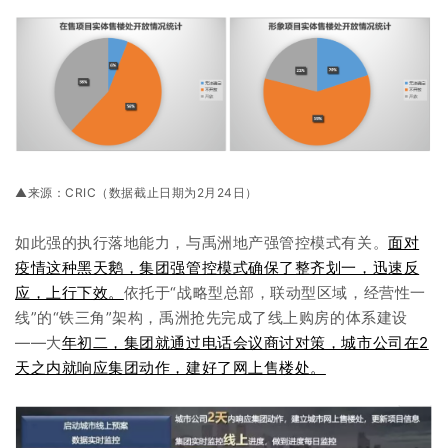
▲来源：CRIC（数据截止日期为2月24日）
如此强的执行落地能力，与禹洲地产强管控模式有关。
面对
疫情这种黑天鹅，集团强管控模式确保了整齐划一，迅速反
应，上行下效。
依托于“战略型总部，联动型区域，经营性一
线”的“铁三角”架构，禹洲抢先完成了线上购房的体系建设
——大
年初二，集团就通过电话会议商讨对策，城市公司在2
天之内就响应集团动作，建好了网上售楼处。