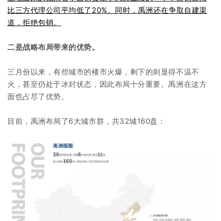
比三方代理公司平均低了20%。同时，禹洲还在争取自建渠
道，拒绝包销。
二是战略布局带来的优势。
三月份以来，有些城市的楼市火爆，剩下的则显得不温不
火，甚至仍处于冰封状态，因此布局十分重要。禹洲在这方
面也占尽了优势。
目前，禹洲布局了6大城市群，共32城160盘：