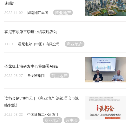
速崛起
商业地产
2022-11-02
湖南湘江集团
霍尼韦尔第三季度业绩表现强劲
商业地产
11-01
霍尼韦尔（中国）有限公司
圣戈班上海研发中心将部署Akila
商业地产
2022-08-27
圣戈班集团
读书会倒计时1天 | 《商业地产 决策理论与战
略实践》
2022-08-23
中国建筑工业出版社
商业地产
读书会