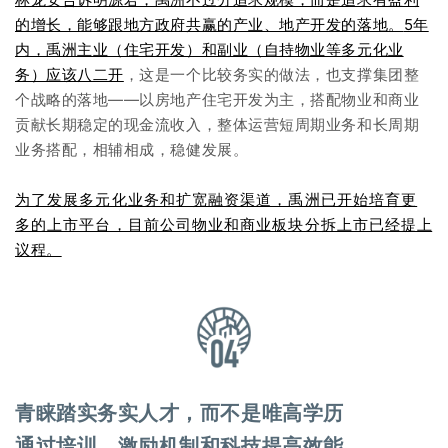
的增长，能够跟地方政府共赢的产业、地产开发的落地。
5年
内，禹洲主业（住宅开发）和副业（自持物业等多元化业
务）应该八二开
，这是一个比较务实的做法，也支撑集团整
个战略的落地——以房地产住宅开发为主，搭配物业和商业
贡献长期稳定的现金流收入，整体运营短周期业务和长周期
业务搭配，相辅相成，稳健发展。
为了发展多元化业务和扩宽融资渠道，禹洲已开始培育更
多的上市平台，目前公司物业和商业板块分拆上市已经提上
议程。
青睐踏实务实人才，而不是唯高学历
通过培训、激励机制和科技提高效能