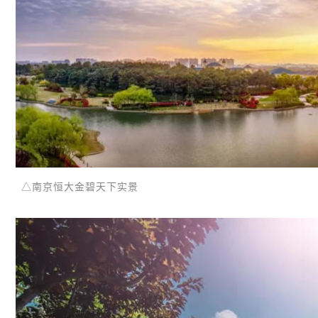
△南京恒大金碧天下实景