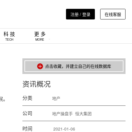
注册 / 登录
在线客服
科 技
更 多
TECH
MORE
点击收藏，并建立自己的在线数据库
资讯概况
分类
地产
民。
公司
地产操盘手
恒大集团
时间
2021-01-06