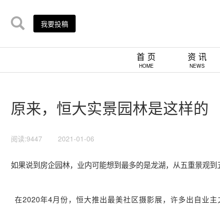
我要投稿
首 页
资 讯
HOME
NEWS
原来，恒大实景园林是这样的
阅读:9447
2021-01-06
如果说到房企园林，业内可能想到最多的是龙湖，从五重景观到
在2020年4月份，恒大推出最美社区摄影展，许多出自业