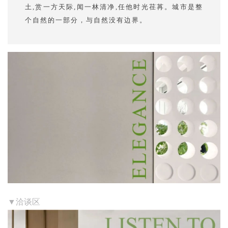
土,赏一方天际,闻一林清净,任他时光荏苒。城市是整
个自然的一部分，与自然没有边界。
▼洽谈区