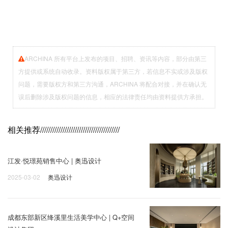
ARCHINA 所有平台上发布的项目、招聘、资讯等内容，部分由第三
方提供或系统自动收录。资料版权属于第三方，若信息不实或涉及版权
问题，需要版权方和第三方沟通，ARCHINA 将配合对接，并在确认无
误后删除涉及版权问题的信息，相应的法律责任均由资料提供方承担。
相关推荐
///////////////////////////////////////
江发·悦璟苑销售中心 | 奥迅设计
2025-03-02
奥迅设计
成都东部新区绛溪里生活美学中心 | Q+空间