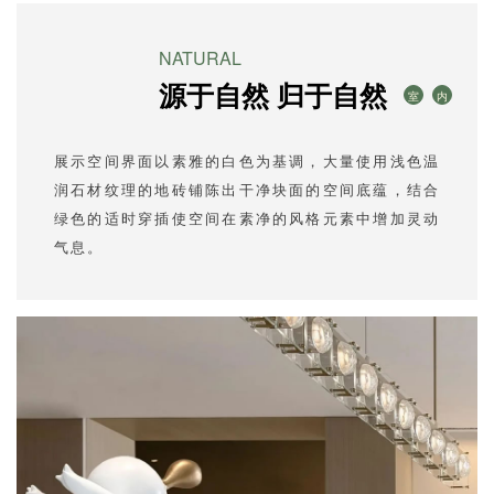
NATURAL
源于自然 归于自然
室
内
展示空间界面以素雅的白色为基调，大量使用浅色温
润石材纹理的地砖铺陈出干净块面的空间底蕴，结合
绿色的适时穿插使空间在素净的风格元素中增加灵动
气息。