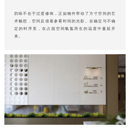
韵味不在于过度修饰，正如物件带动了方寸空间的艺
术畅想，空间反借着参看时间的光影。在确定与不确
定的时序里，在占据空间氤氲而生的温度中蔓延开
来。