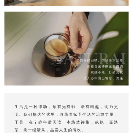
生活是一种律动，须有光有影，暗有暗趣，明乃更
明。我们抵达的这里，收录着赋予生活的治愈力量，
于是，在宁静午后阅读一本悠然诗集，或执一壶淡
茶，掬一缕清风，品尝人生的清欢。