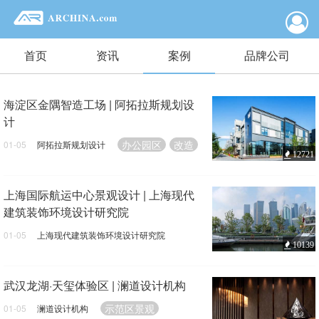
首页
资讯
案例
品牌公司
海淀区金隅智造工场 | 阿拓拉斯规划设
计
办公园区
改造
01-05
阿拓拉斯规划设计
12721
上海国际航运中心景观设计 | 上海现代
建筑装饰环境设计研究院
01-05
上海现代建筑装饰环境设计研究院
10139
园林景观
武汉龙湖·天玺体验区 | 澜道设计机构
示范区景观
01-05
澜道设计机构