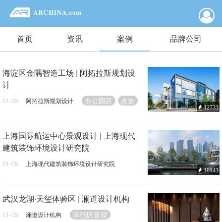
首页
资讯
案例
品牌公司
海淀区金隅智造工场 | 阿拓拉斯规划设
计
办公园区
改造
01-05
阿拓拉斯规划设计
12733
上海国际航运中心景观设计 | 上海现代
建筑装饰环境设计研究院
01-05
上海现代建筑装饰环境设计研究院
10143
园林景观
武汉龙湖·天玺体验区 | 澜道设计机构
示范区景观
01-05
澜道设计机构