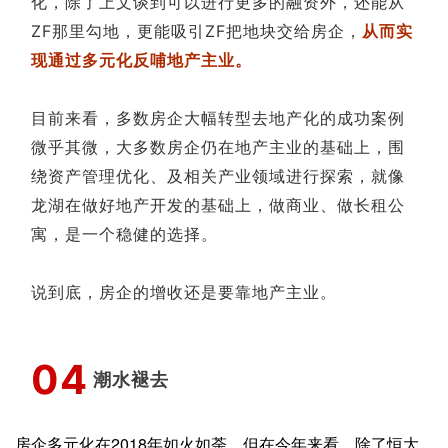
化，除了上文谈到可以进行更多的融资外，还能从
ZF那里勾地，更能吸引ZF把地块交给房企，
从而实
现通过多元化反哺地产主业。
目前来看，多数房企大幅转型去地产化的成功案例
微乎其微，大多数房企仍在地产主业的基础上，围
绕资产管理优化、及相关产业领域进行探索，就像
龙湖在做好地产开发的基础上，做商业、做长租公
寓，是一个稳健的选择。
说到底，房企的增收还是要靠地产主业。
0
4
潮水褪去
房企多元化在2018年如火如荼，但在今年来看，除了恒大