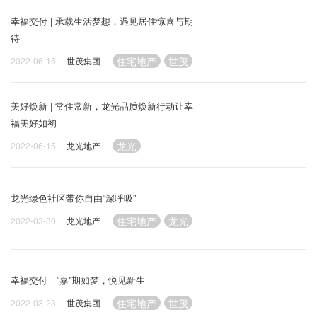
幸福交付 | 承载生活梦想，遇见居住惊喜与期
待
住宅地产
世茂
2022-06-15
世茂集团
美好焕新 | 常住常新，龙光品质焕新行动让幸
福美好如初
龙光
2022-06-15
龙光地产
龙光绿色社区带你自由“深呼吸”
住宅地产
龙光
2022-03-30
龙光地产
幸福交付｜“嘉”期如梦，悦见新生
住宅地产
世茂
2022-03-23
世茂集团