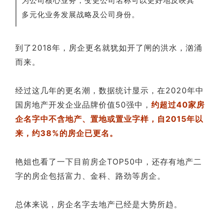
为公司核心业务，变更公司名称可以更好地反映其
多元化业务发展战略及公司身份。
到了2018年，房企更名就犹如开了闸的洪水，汹涌
而来。
经过这几年的更名潮，数据统计显示，在2020年中
国房地产开发企业品牌价值50强中，
约超过40家房
企名字中不含地产、置地或置业字样，自2015年以
来，约38%的房企已更名。
艳姐也看了一下目前房企TOP50中，还存有地产二
字的房企包括富力、金科、路劲等房企。
总体来说，房企名字去地产已经是大势所趋。