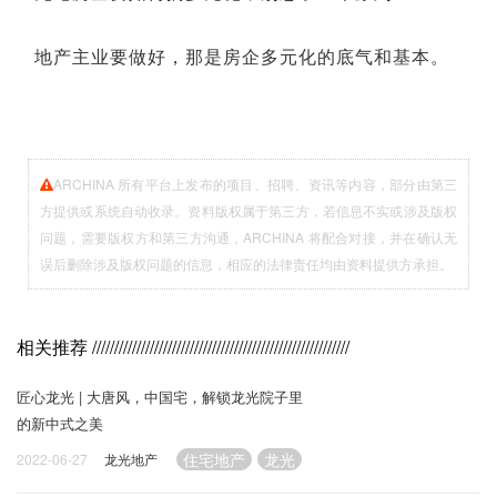
地产主业要做好，那是房企多元化的底气和基本。
ARCHINA 所有平台上发布的项目、招聘、资讯等内容，部分由第三
方提供或系统自动收录。资料版权属于第三方，若信息不实或涉及版权
问题，需要版权方和第三方沟通，ARCHINA 将配合对接，并在确认无
误后删除涉及版权问题的信息，相应的法律责任均由资料提供方承担。
相关推荐
//////////////////////////////////////////////////////////
匠心龙光 | 大唐风，中国宅，解锁龙光院子里
的新中式之美
住宅地产
龙光
2022-06-27
龙光地产