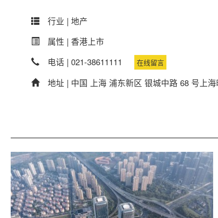
行业 |
地产
属性 |
香港上市
电话 |
021-38611111
在线留言
地址 |
中国 上海 浦东新区 银城中路 68 号上海