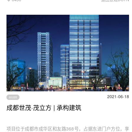
林，都在时间流转中延续着与生俱来的美。
2021-06-18
居住建筑
成都世茂·茂立方 | 承构建筑
项目位于成都市成华区和友路368号，占据东进门户方位，享