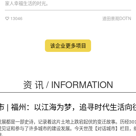
家人幸福生活的时光。
13046
道田景观DOTN
该企业更多项目
资 讯 / INFORMATION
市 | 福州：以江海为梦，追寻时代生活向
发展都是一部史诗，记录着这片土地上跌宕起伏的变迁故事。历经30
茂见证和参与了许多城市的建设发展。今天世茂【对话城市】栏目，
想。