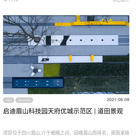
2021-06-09
示范区
开放空间景观
启迪眉山科技园天府优城示范区 | 道田景观
项目位于四川眉山,介于岷峨之间，因峨眉山而得名，是国家级