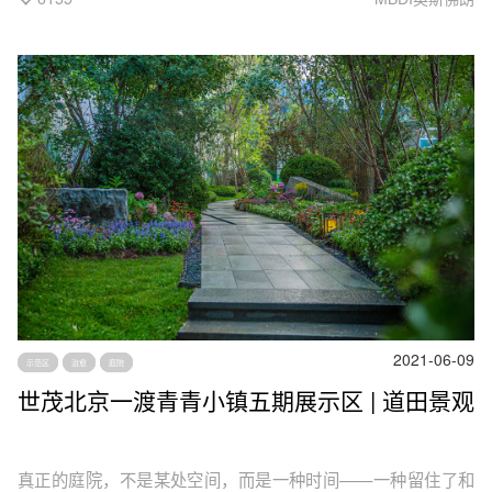
2021-06-09
示范区
治愈
庭院
世茂北京一渡青青小镇五期展示区 | 道田景观
真正的庭院，不是某处空间，而是一种时间——一种留住了和