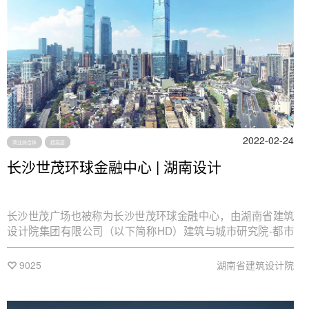
2022-02-24
商业综合体
超高层
长沙世茂环球金融中心 | 湖南设计
长沙世茂广场也被称为长沙世茂环球金融中心，由湖南省建筑
设计院集团有限公司（以下简称HD）建筑与城市研究院-都市
建筑设计研究院与美国捷得建筑师事务所（JERDE）共同设
计。
9025
湖南省建筑设计院