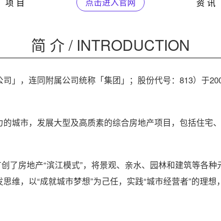
项 目
点击进入官网
资 讯
简 介 / INTRODUCTION
」，连同附属公司统称「集团」；股份代号：813）于200
力的城市，发展大型及高质素的综合房地产项目，包括住宅
首创了房地产“滨江模式”，将景观、亲水、园林和建筑等各
思维，以“成就城市梦想”为己任，实践“城市经营者”的理想