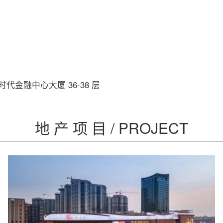
时代金融中心大厦 36-38 层
地 产 项 目 / PROJECT