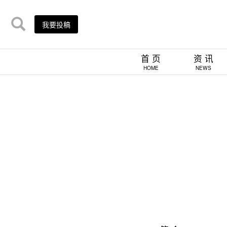
我要投稿
首 页
资 讯
HOME
NEWS