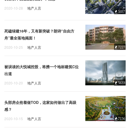
2020-10-28
地产人言
5337
死磕绿建16年，又有新突破？朗诗“自由方
舟”最全落地揭面！
2020-10-25
地产人言
7227
被误读的大悦城控股，将携一个地标建筑C位
出道
2020-10-20
地产人言
5633
头部房企抢着做TOD，这家如何做出了高级
感？
2020-10-15
地产人言
7156