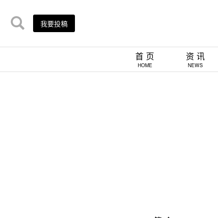
我要投稿
首 页
资 讯
HOME
NEWS