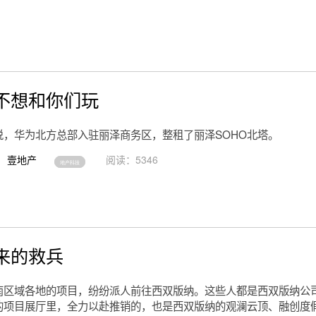
不想和你们玩
说，华为北方总部入驻丽泽商务区，整租了丽泽SOHO北塔。
壹地产
阅读：5346
地产科技
来的救兵
南区域各地的项目，纷纷派人前往西双版纳。这些人都是西双版纳公
的项目展厅里，全力以赴推销的，也是西双版纳的观澜云顶、融创度