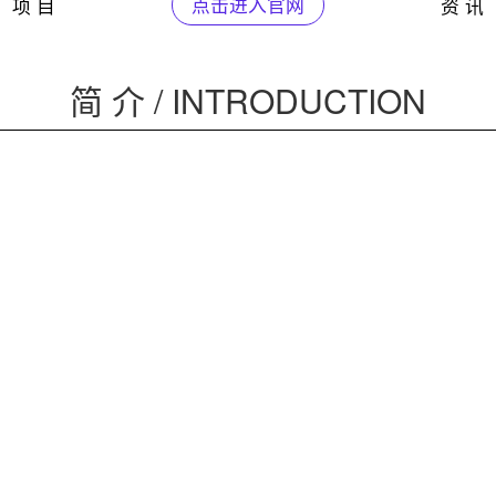
项 目
点击进入官网
资 讯
简 介 / INTRODUCTION