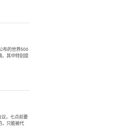
公布的世界500
稿，其中特别提
会议，七点前要
的，只能被代