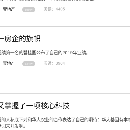
壹地产
阅读：4405
金融地产
一房企的旗帜
成绩第一名的碧桂园公布了自己的2019年业绩。
壹地产
阅读：3904
商业地产
又掌握了一项核心科技
园的人私底下对和华大农业的合作表达了自己的期待：华大基因有本
桂园来开发啊。