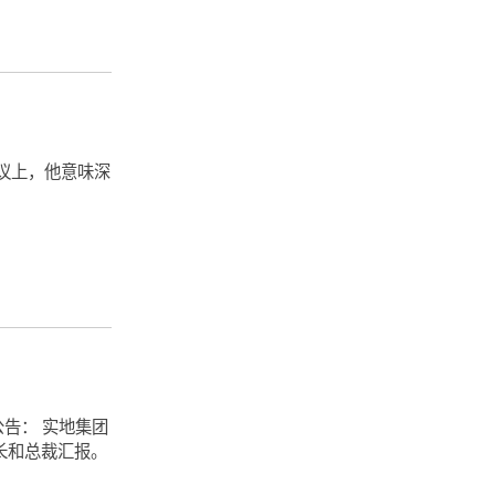
议上，他意味深
告： 实地集团
长和总裁汇报。