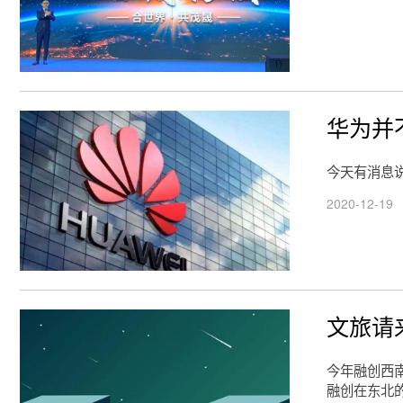
华为并
今天有消息
2020-12-19
文旅请
今年融创西
融创在东北