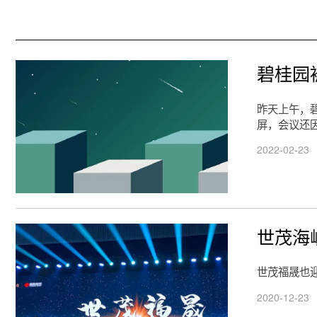
碧桂园
昨天上午，
屏，会议还
2022-02-23
世茂海
世茂福晟也
2020-12-23