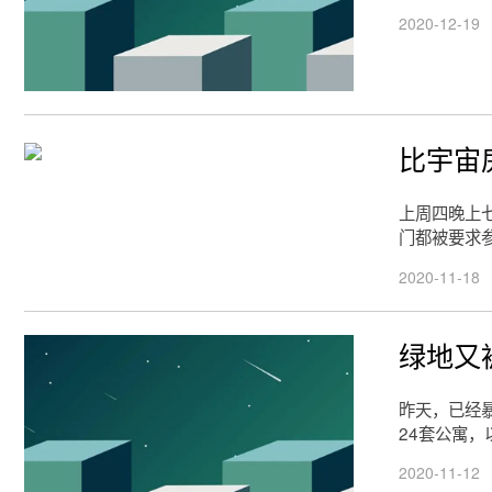
2020-12-19
比宇宙
上周四晚上
门都被要求
2020-11-18
绿地又
昨天，已经
24套公寓，
2020-11-12