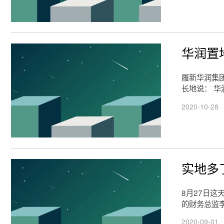
华润置
履新华润集
长地说： 
2020-10-28
实地多
8月27日
的财务总监
2020-09-01