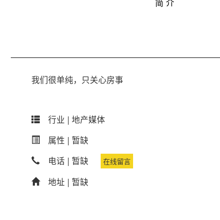
简 介
我们很单纯，只关心房事
行业 |
地产媒体
属性 |
暂缺
电话 |
暂缺
在线留言
地址 |
暂缺