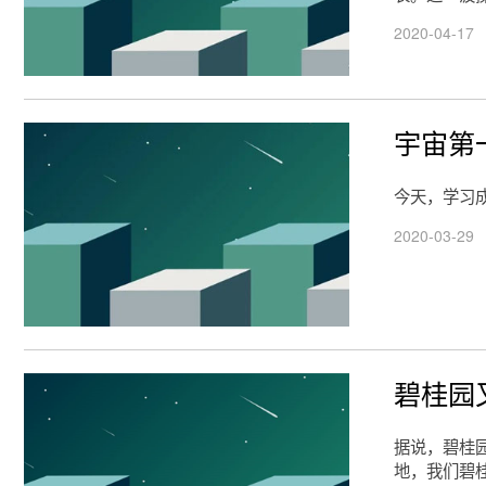
2020-04-17
宇宙第
今天，学习
2020-03-29
碧桂园
据说，碧桂
地，我们碧