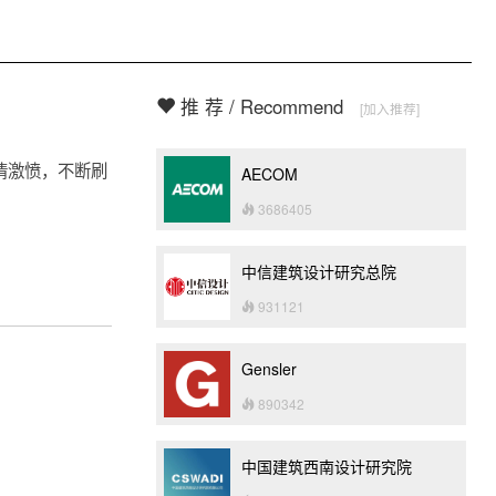
推 荐 / Recommend
[加入推荐]
情激愤，不断刷
AECOM
3686405
中信建筑设计研究总院
931121
Gensler
890342
中国建筑西南设计研究院