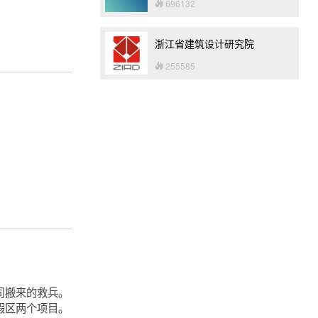
696132
浙江省建筑设计研究院
255585
司搬来的救兵。
假区两个项目。