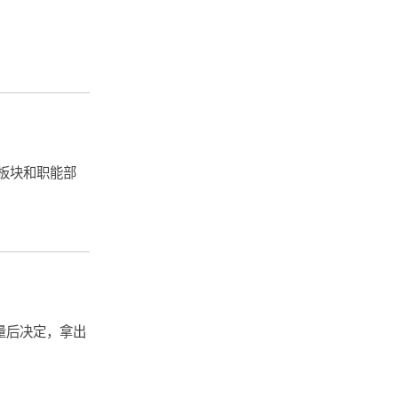
板块和职能部
量后决定，拿出