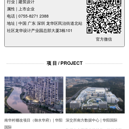
企业招聘
行业 | 建筑设计
属性 | 上市企业
电话 | 0755-8271 2388
企业会员
地址 | 中国 广东 深圳 龙华区民治街道北站
关于投稿
社区龙华设计产业园总部大厦3栋101
广告投放
官方微信
关于我们
联系我们
项 目 / PROJECT
南华村棚改项目（御水华府）| 华阳
深交所南方数据中心 | 华阳国际
国际