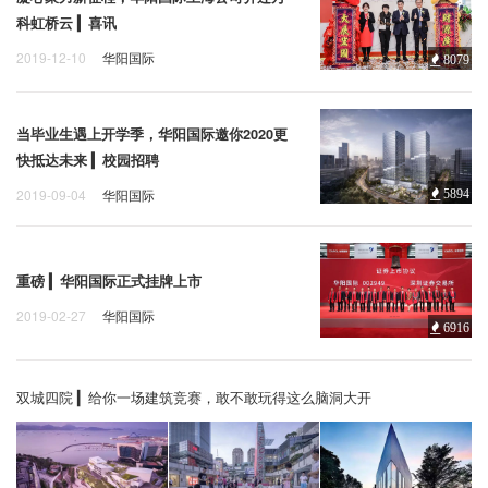
科虹桥云 ▎喜讯
2019-12-10
华阳国际
8079
当毕业生遇上开学季，华阳国际邀你2020更
快抵达未来 ▎校园招聘
2019-09-04
华阳国际
5894
重磅 ▎华阳国际正式挂牌上市
2019-02-27
华阳国际
6916
双城四院 ▎给你一场建筑竞赛，敢不敢玩得这么脑洞大开