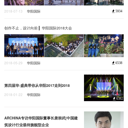
2018-07-13
华阳国际
5934
创作不止，设计向前 ▎华阳国际2018大会
2018-05-29
华阳国际
6538
第四届华·盛典带你从华阳2017走到2018
2018-01-22
华阳国际
6382
ARCHINA专访华阳国际董事长唐崇武|中国建
筑设计行业亟待旗舰型企业