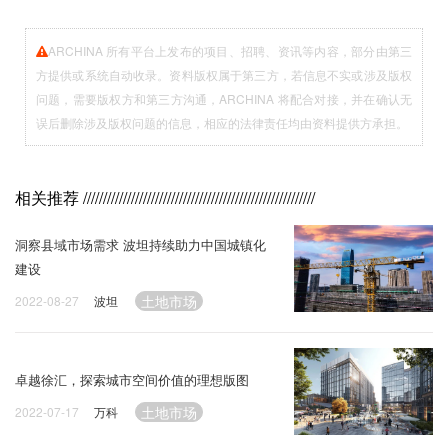
ARCHINA 所有平台上发布的项目、招聘、资讯等内容，部分由第三
方提供或系统自动收录。资料版权属于第三方，若信息不实或涉及版权
问题，需要版权方和第三方沟通，ARCHINA 将配合对接，并在确认无
误后删除涉及版权问题的信息，相应的法律责任均由资料提供方承担。
相关推荐
//////////////////////////////////////////////////////////
洞察县域市场需求 波坦持续助力中国城镇化
建设
土地市场
2022-08-27
波坦
卓越徐汇，探索城市空间价值的理想版图
土地市场
2022-07-17
万科