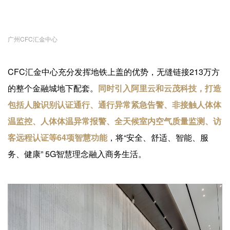
广州CFC汇金中心
CFC汇金中心充分发挥地铁上盖的优势，无缝链接213万方
的整个金融城地下配套。
同时引入阿里云和云茂科技，打造
包括人脸识别认证通行、通行异常紧急告警、非接触人体体
温监控、人体体温异常报警、全天候室内空气质量监测、访
客远程认证等64项智慧功能
，将“安全、舒适、智能、服
务、健康” 5G智慧理念融入商务生活。