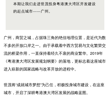
企业招聘
本期让我们走进世茂投身粤港澳大湾区开发建设
的起点城市——广州。
企业会员
关于投稿
广告投放
广州，商贸之城，占据珠三角的绝佳地理位置，是近代为数
不多的开放口岸之一。由于承载着中西方贸易与文化繁荣交
关于我们
联系我们
流的桥梁作用，一直保持着经久不衰的商业繁华。2019年
《粤港澳大湾区发展规划纲要》的落地，更标志着这座城市
进入崭新的国家战略与改革开放的进程中。
世茂将“成就城市梦想”为己任，积极投身城市建设，在这座
城市，开启了深耕粤港澳大湾区发展的战略蓝图。