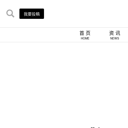
我要投稿
首 页
资 讯
HOME
NEWS