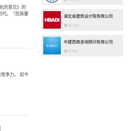
代化的意见》的
时代。「民族要
湖北省建筑设计院有限公司
。
32149
中建西南咨询顾问有限公司
97540
竞争力， 如今
」