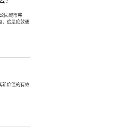
家公园城市宪
为，这是伦敦通
其新价值的有效