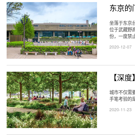
东京的
坐落于东京
位于武藏野
份，一度禁
2020-12-07
【深度
城市不仅需
手笔考验的
2020-11-23