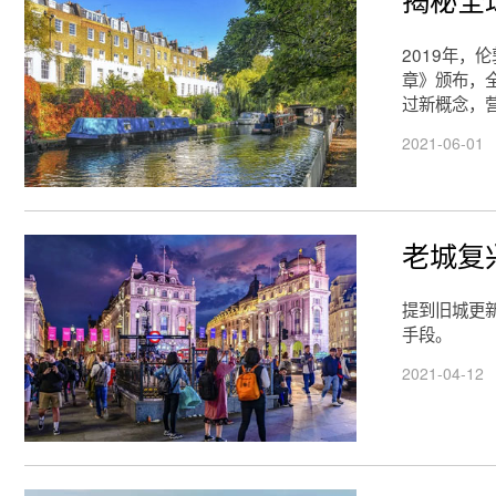
2019年
章》颁布，
过新概念，
2021-06-01
老城复
提到旧城更
手段。
2021-04-12