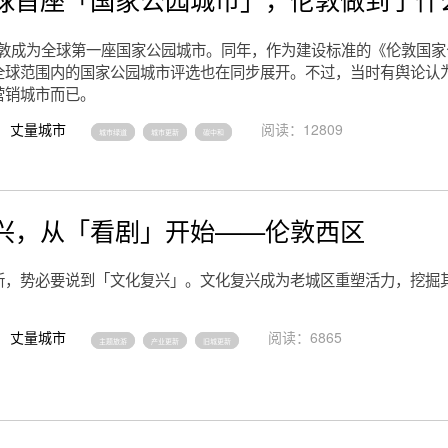
，伦敦成为全球第一座国家公园城市。同年，作为建设标准的《伦敦国
全球范围内的国家公园城市评选也在同步展开。不过，当时有舆论认
营销城市而已。
丈量城市
阅读：12809
城市绿道
城市更新
碳中和
兴，从「看剧」开始——伦敦西区
新，势必要说到「文化复兴」。文化复兴成为老城区重塑活力，挖掘
丈量城市
阅读：6865
主题旅游
产业更新
旧城更新