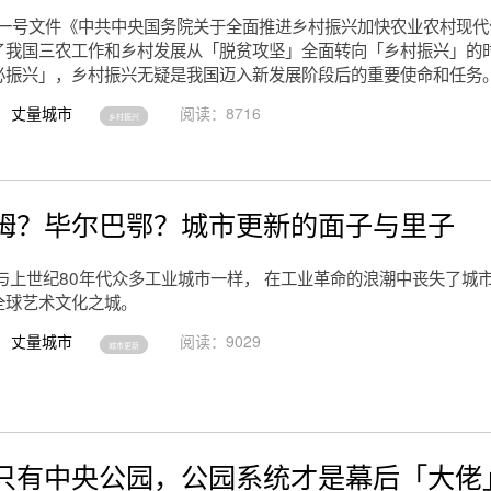
中央一号文件《中共中央国务院关于全面推进乡村振兴加快农业农村现
了我国三农工作和乡村发展从「脱贫攻坚」全面转向「乡村振兴」的
必振兴」，乡村振兴无疑是我国迈入新发展阶段后的重要使命和任务
丈量城市
阅读：8716
乡村振兴
姆？毕尔巴鄂？城市更新的面子与里子
与上世纪80年代众多工业城市一样， 在工业革命的浪潮中丧失了城市
全球艺术文化之城。
丈量城市
阅读：9029
城市更新
只有中央公园，公园系统才是幕后「大佬