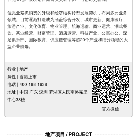
企业招聘
佳兆业紧抓消费的升级和经济结构转型发展契机，布局多元业务
领域。目前逐渐打造成为涵盖综合开发、城市更新、健康医疗、
企业会员
旅游产业、文化体育、物业管理、航海运输、商业运营、潮式餐
关于投稿
饮、茶业经营、财富管理、酒店运营、科技产业、公寓办公、深
广告投放
足俱乐部、国际教育、供应链管理等超20个产业和细分领域的大
型企业航母。
关于我们
联系我们
行业 | 地产
属性 | 香港上市
电话 | 400-188-1638
地址 | 中国 广东 深圳 罗湖区人民南路嘉里
中心33楼
官方微信
地产项目 / PROJECT