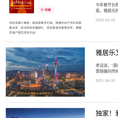
今年春节长假
是，雅居乐
2022-02-23
雅居乐
老话说，“
营销偏向传
2021-06-30
独家！