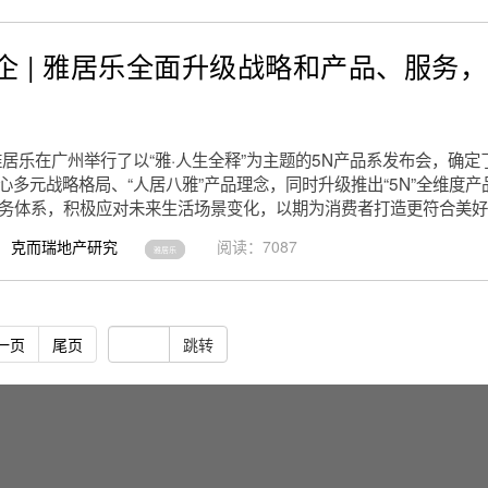
企 | 雅居乐全面升级战略和产品、服务
雅居乐在广州举行了以“雅·人生全释”为主题的5N产品系发布会，确
”同心多元战略格局、“人居八雅”产品理念，同时升级推出“5N”全维度
生活服务体系，积极应对未来生活场景变化，以期为消费者打造更符合美
克而瑞地产研究
阅读：7087
雅居乐
一页
尾页
跳转