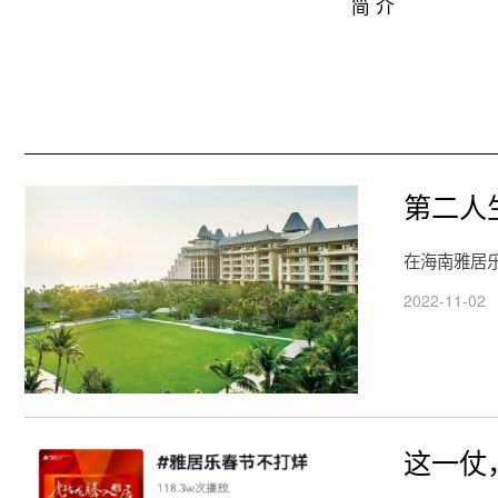
简 介
第二人
在海南雅居
2022-11-02
这一仗