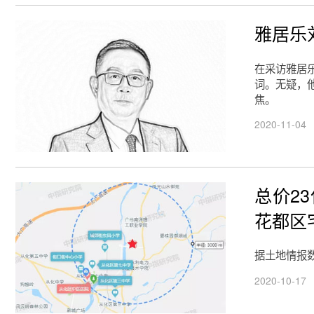
雅居乐
在采访雅居
词。无疑，
焦。
2020-11-04
总价2
花都区
据土地情报数
2020-10-17