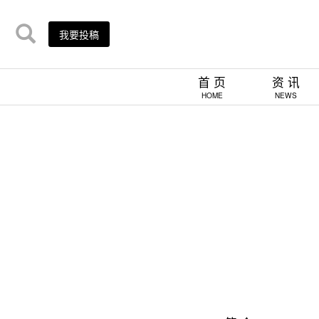
我要投稿
首 页
资 讯
HOME
NEWS