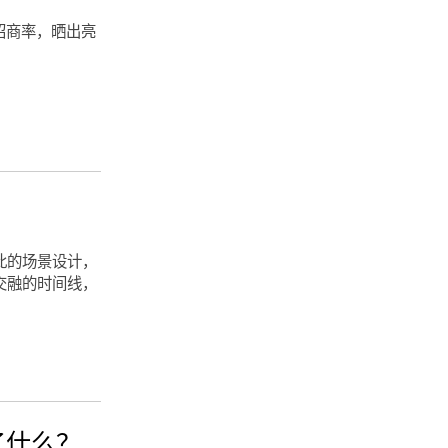
招商率，晒出亮
此的场景设计，
交融的时间线，
了什么？