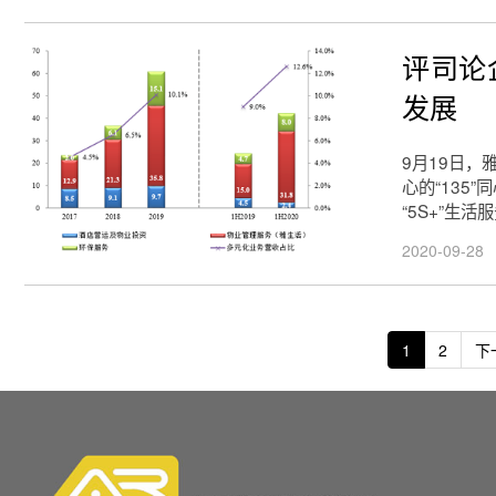
评司论
发展
9月19日，
心的“135
“5S+”
2020-09-28
1
2
下