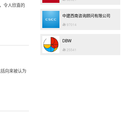
频，令人欣喜的
中建西南咨询顾问有限公司
97014
DBW
25541
包括向来被认为