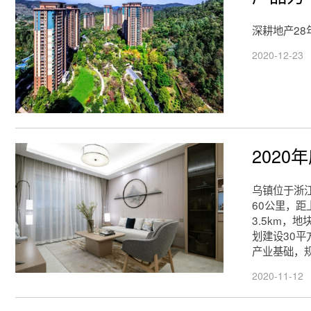
深耕地产2
2020-12-23
202
乌镇位于浙
60公里，距
3.5km
划建设30
产业基础，
2020-11-12