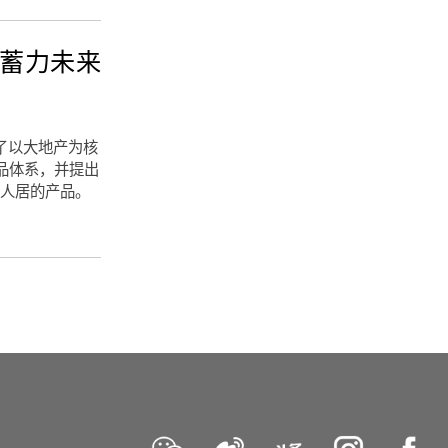
，蓄力未来
定了以大地产为核
产品体系，并提出
好人居的产品。