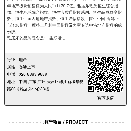
企业招聘
年地产板块预售额为人民币1179.7亿。雅居乐现为恒生综合指
数、恒生环球综合指数、恒生港股通指数系列、恒生高股息率指
数、恒生中国内地地产指数、恒生增幅指数、恒生中国(香港上
企业会员
市)100指数，摩根士丹利中国指数及力宝专选中港地产指数的成
关于投稿
份股。
广告投放
雅居乐的品牌理念是“一生乐活”。
关于我们
行业 | 地产
联系我们
属性 | 香港上市
电话 | 020-8883 9888
地址 | 中国 广东 广州 天河区珠江新城华夏
路26号雅居乐中心33楼
官方微信
地产项目 / PROJECT