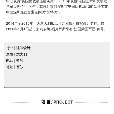
中心获得“英国伦敦最佳建筑奖”，2013年获授“法国艺术和文学勋
章司令勋位”。同年，其设计项目深圳宝安国际机场T3航站楼荣获
中国深圳最佳交通空间奖“艾特奖”。
2014年至2015年，为意大利报纸《共和报》撰写设计专栏。自
2020年1月1日起，多莉安娜·福克萨斯享有“法国荣誉军团”称号。
行业 | 建筑设计
属性 | 意大利
电话 | 暂缺
地址 | 暂缺
项 目 / PROJECT