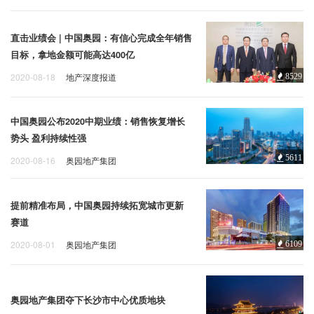
直击业绩会 | 中国奥园：有信心完成全年销售
目标，拿地金额可能高达400亿
2020-08-18
地产深度报道
8529
中国奥园公布2020中期业绩：销售恢复增长
势头 盈利持续性强
5611
2020-08-16
奥园地产集团
提前精准布局，中国奥园持续拓宽城市更新
赛道
2020-08-01
奥园地产集团
6109
奥园地产集团夺下长沙市中心优质地块